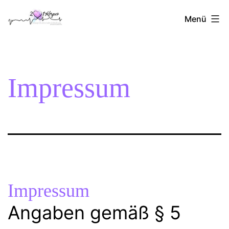
Zum
2Herzen1Körper
Inhalt
Menü
springen
Impressum
Impressum
Angaben gemäß § 5