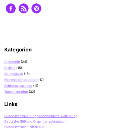
Kategorien
Allgemein
(24)
Dialyse
(18)
Heimdialyse
(13)
Nierenlebendspende
(17)
Schicksalsschläge
(11)
Transplantation
(32)
Links
Bundeszentrale für gesundheitliche Aufklärung
Deutsche Stiftung Organtransplantation
Bundesverband Niere e.V.