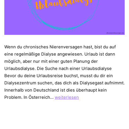
Wenn du chronisches Nierenversagen hast, bist du auf
eine regelmäßige Dialyse angewiesen. Urlaub ist dann
möglich, aber nur mit einer guten Planung der
Urlaubsdialyse. Die Suche nach einer Urlaubsdialyse
Bevor du deine Urlaubsreise buchst, musst du dir ein
Dialysezentrum suchen, das dich als Dialysegast aufnimmt.
Innerhalb von Deutschland ist dies überhaupt kein
Ferien
Problem. In Österreich…
weiterlesen
mit
der
Urlaubsdialyse