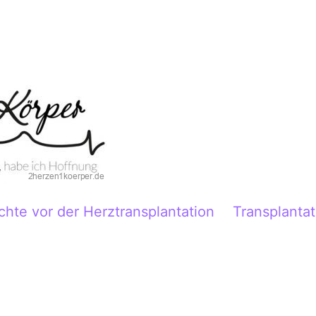
chte vor der Herztransplantation
Transplantat