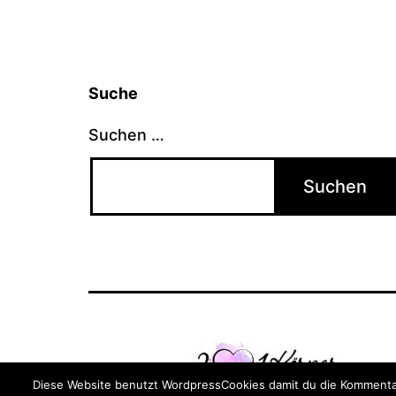
Suche
Suchen …
Diese Website benutzt WordpressCookies damit du die Kommentar