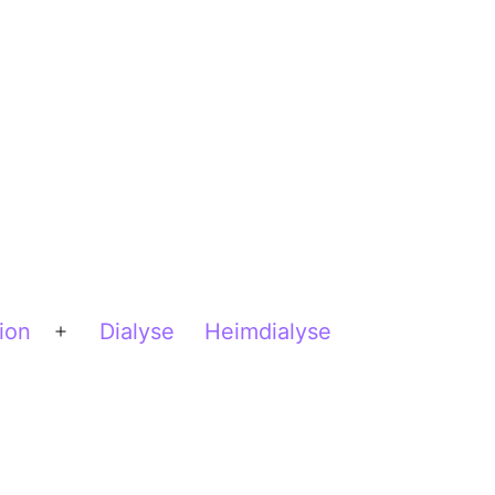
ion
Dialyse
Heimdialyse
Menü
öffnen