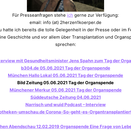
Für Presseanfragen stehe
ich
gerne zur Verfügung:
email: info (at) 2herzen1koerper.de
 hatte ich bereits die tolle Gelegenheit in der Presse oder im
ine Geschichte und vor allem über Transplantation und Organs
sprechen:
nterview mit Gesundheitsminister Jens Spahn zum Tag der Or
b304.de 05.06.2021 Tag der Organspende
München Hallo Lokal 05.06.2021 Tag der Organspende
Bild Zeitung 05.06.2021 Tag der Organspende
Münchener Merkur 05.06.2021 Tag der Organspende
Süddeutsche Zeitung 04.06.2021
Narrisch und wuid Podcast – Interview
otheken-umschau.de Corona-So-geht-es-Organtransplantier
hen Abendschau 12.02.2019 Organspende Eine Frage von Leb