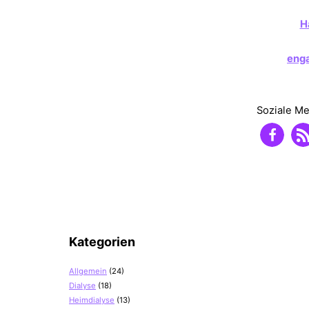
H
enga
Soziale M
Kategorien
Allgemein
(24)
Dialyse
(18)
Heimdialyse
(13)