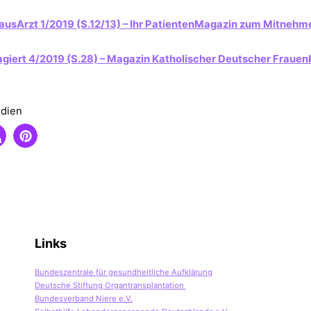
ausArzt 1/2019 (S.12/13) – Ihr PatientenMagazin zum Mi
tnehm
giert 4/2019 (S.28) – Magazin Katholischer Deutscher Fraue
edien
Links
Bundeszentrale für gesundheitliche Aufklärung
Deutsche Stiftung Organtransplantation
Bundesverband Niere e.V.