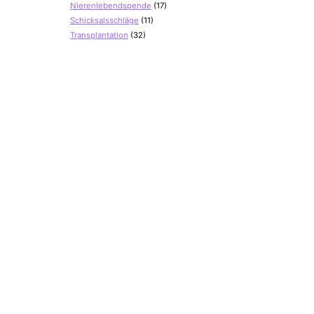
Nierenlebendspende
(17)
Schicksalsschläge
(11)
Transplantation
(32)