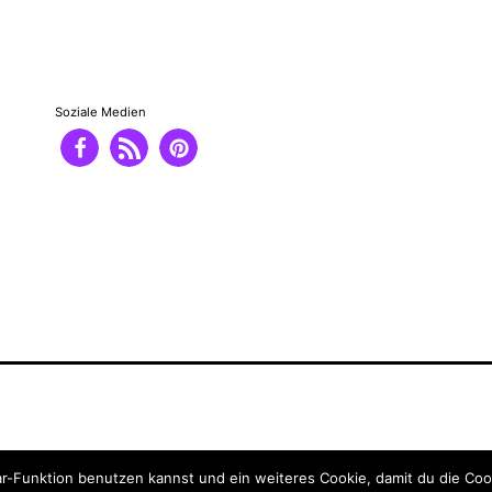
Soziale Medien
-Funktion benutzen kannst und ein weiteres Cookie, damit du die Coo