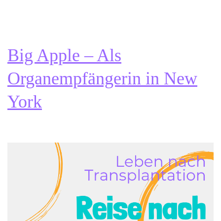
Tage
in
Chicago
Big Apple – Als
Organempfängerin in New
York