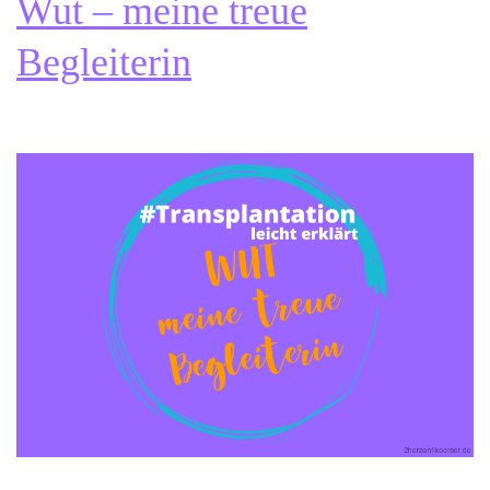
Wut – meine treue
Begleiterin