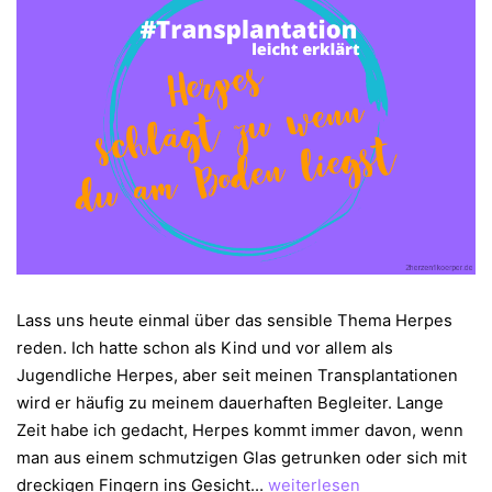
Lass uns heute einmal über das sensible Thema Herpes
reden. Ich hatte schon als Kind und vor allem als
Jugendliche Herpes, aber seit meinen Transplantationen
wird er häufig zu meinem dauerhaften Begleiter. Lange
Zeit habe ich gedacht, Herpes kommt immer davon, wenn
man aus einem schmutzigen Glas getrunken oder sich mit
Herpes
dreckigen Fingern ins Gesicht…
weiterlesen