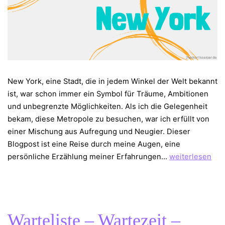
New York, eine Stadt, die in jedem Winkel der Welt bekannt
ist, war schon immer ein Symbol für Träume, Ambitionen
und unbegrenzte Möglichkeiten. Als ich die Gelegenheit
bekam, diese Metropole zu besuchen, war ich erfüllt von
einer Mischung aus Aufregung und Neugier. Dieser
Blogpost ist eine Reise durch meine Augen, eine
Big
persönliche Erzählung meiner Erfahrungen…
weiterlesen
Apple
–
Als
Organempfänge
Warteliste – Wartezeit –
in