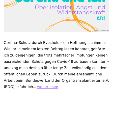
Corona-Schutz durch Evusheld – ein Hoffnungsschimmer
Wie ihr in meinem letzten Beitrag lesen konntet, gehörte
ich zu denjenigen, die trotz mehrfacher Impfungen keinen
ausreichenden Schutz gegen Covid-19 aufbauen konnten –
und zog mich deshalb über lange Zeit vollständig aus dem
öffentlichen Leben zurück. Durch meine ehrenamtliche
Arbeit beim Bundesverband der Organtransplantierten e.V.
Corona
(BDO) erfuhr ich…
weiterlesen
Pandemie
–
Evusheld