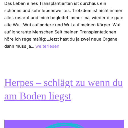
Das Leben eines Transplantierten ist durchaus ein
schönes und sehr lebenswertes. Trotzdem ist nicht immer
alles rosarot und mich begleitet immer mal wieder die gute
alte Wut. Wut auf andere und Wut auf meinen Körper. Wut
auf ignorante Menschen Seit meinen Transplantationen
höre ich regelmäßig: „Jetzt hast du ja zwei neue Organe,
Wut
dann muss ja…
weiterlesen
–
meine
treue
Begleiterin
Herpes – schlägt zu wenn du
am Boden liegst