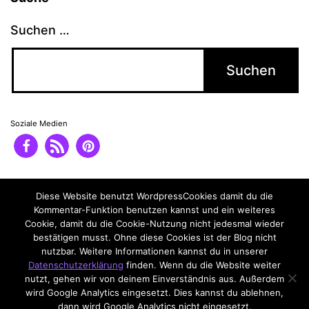
Suchen …
Soziale Medien
Impressum
Datenschutzerklärung
Diese Website benutzt WordpressCookies damit du die
Kommentar-Funktion benutzen kannst und ein weiteres
Cookie, damit du die Cookie-Nutzung nicht jedesmal wieder
bestätigen musst. Ohne diese Cookies ist der Blog nicht
nutzbar. Weitere Informationen kannst du in unserer
Datenschutzerklärung
finden. Wenn du die Website weiter
nutzt, gehen wir von deinem Einverständnis aus. Außerdem
wird Google Analytics eingesetzt. Dies kannst du ablehnen,
dann wird Google Analytics nicht eingesetzt.