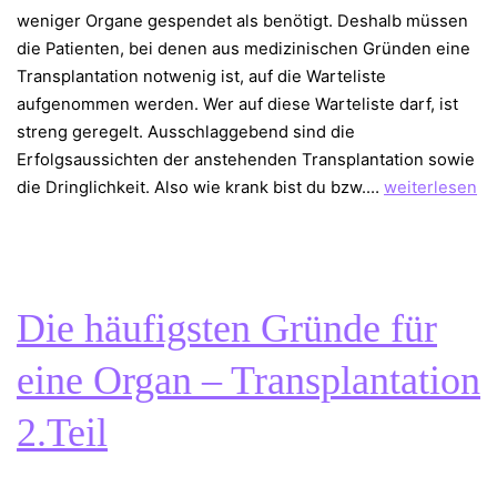
weniger Organe gespendet als benötigt. Deshalb müssen
die Patienten, bei denen aus medizinischen Gründen eine
Transplantation notwenig ist, auf die Warteliste
aufgenommen werden. Wer auf diese Warteliste darf, ist
streng geregelt. Ausschlaggebend sind die
Erfolgsaussichten der anstehenden Transplantation sowie
Warteliste
die Dringlichkeit. ⁠Also wie krank bist du bzw.…
weiterlesen
–
Wartezeit
–
Transplantatio
Die häufigsten Gründe für
eine Organ – Transplantation
2.Teil