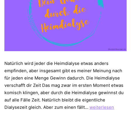
Natürlich wird jeder die Heimdialyse etwas anders
empfinden, aber insgesamt gibt es meiner Meinung nach
für jeden eine Menge Gewinn dadurch. Die Heimdialyse
verschafft dir Zeit Das mag zwar im ersten Moment etwas
komisch klingen, aber durch die Heimdialyse gewinnst du
auf alle Fälle Zeit. Natürlich bleibt die eigentliche
Dein
Dialysezeit gleich. Aber zum einen fällt…
weiterlesen
Gewinn
durch
die