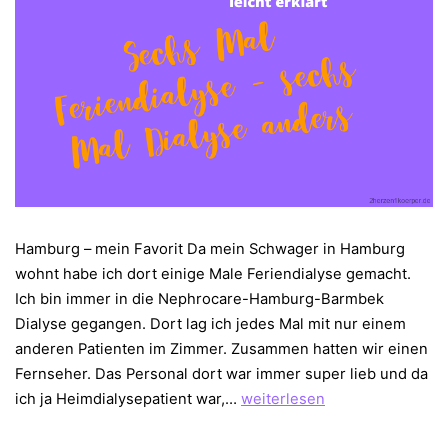
Hamburg – mein Favorit Da mein Schwager in Hamburg
wohnt habe ich dort einige Male Feriendialyse gemacht.
Ich bin immer in die Nephrocare-Hamburg-Barmbek
Dialyse gegangen. Dort lag ich jedes Mal mit nur einem
anderen Patienten im Zimmer. Zusammen hatten wir einen
Fernseher. Das Personal dort war immer super lieb und da
Sechs
ich ja Heimdialysepatient war,…
weiterlesen
Mal