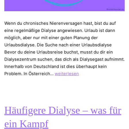
Wenn du chronisches Nierenversagen hast, bist du auf
eine regelmäßige Dialyse angewiesen. Urlaub ist dann
möglich, aber nur mit einer guten Planung der
Urlaubsdialyse. Die Suche nach einer Urlaubsdialyse
Bevor du deine Urlaubsreise buchst, musst du dir ein
Dialysezentrum suchen, das dich als Dialysegast aufnimmt.
Innerhalb von Deutschland ist dies überhaupt kein
Ferien
Problem. In Österreich…
weiterlesen
mit
der
Urlaubsdialyse
Häufigere Dialyse – was für
ein Kampf