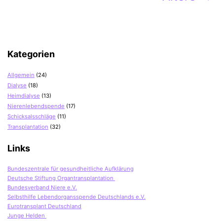
der
Beiträge
Kategorien
Allgemein
(24)
Dialyse
(18)
Heimdialyse
(13)
Nierenlebendspende
(17)
Schicksalsschläge
(11)
Transplantation
(32)
Links
Bundeszentrale für gesundheitliche Aufklärung
Deutsche Stiftung Organtransplantation
Bundesverband Niere e.V.
Selbsthilfe Lebendorgansspende Deutschlands e.V.
Eurotransplant Deutschland
Junge Helden