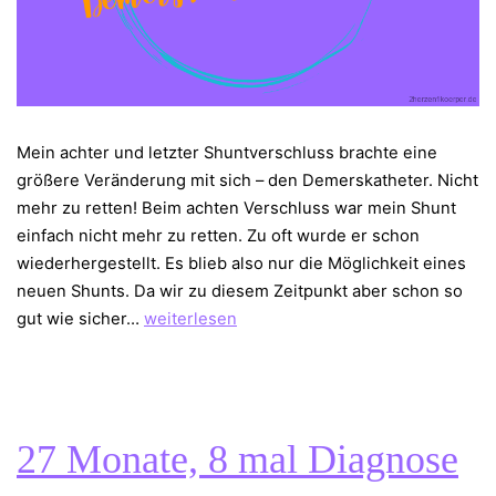
Mein achter und letzter Shuntverschluss brachte eine
größere Veränderung mit sich – den Demerskatheter. Nicht
mehr zu retten! Beim achten Verschluss war mein Shunt
einfach nicht mehr zu retten. Zu oft wurde er schon
wiederhergestellt. Es blieb also nur die Möglichkeit eines
neuen Shunts. Da wir zu diesem Zeitpunkt aber schon so
Letzter
gut wie sicher…
weiterlesen
Ausweg
–
Demerskatheter
27 Monate, 8 mal Diagnose