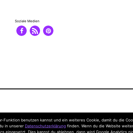
Soziale Medien
-Funktion benutzen kannst und ein weiteres Cookie, damit du die Coo
 du in unserer
Datenschutzerklärung
finden. Wenn du die Website weiter
cs eingesetzt. Dies kannst du ablehnen, dann wird Google Analytics ni