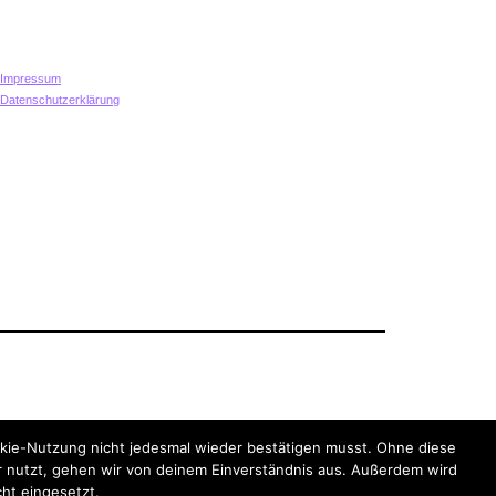
Impressum
Datenschutzerklärung
Datenschutzerklärung
kie-Nutzung nicht jedesmal wieder bestätigen musst. Ohne diese
 nutzt, gehen wir von deinem Einverständnis aus. Außerdem wird
cht eingesetzt.