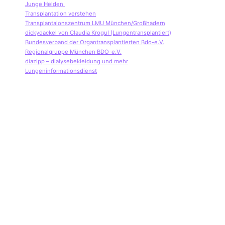
Junge Helden
Transplantation verstehen
Transplantaionszentrum LMU München/Großhadern
dickydackel von Claudia Krogul (Lungentransplantiert)
Bundesverband der Organtransplantierten Bdo-e.V.
Regionalgruppe München BDO-e.V.
diazipp – dialysebekleidung und mehr
Lungeninformationsdienst