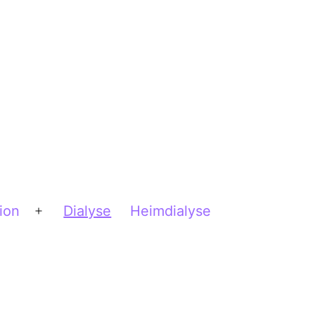
ion
Dialyse
Heimdialyse
Menü
öffnen