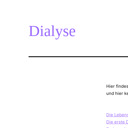
Dialyse
Hier finde
und hier k
Die Lebens
Die erste 