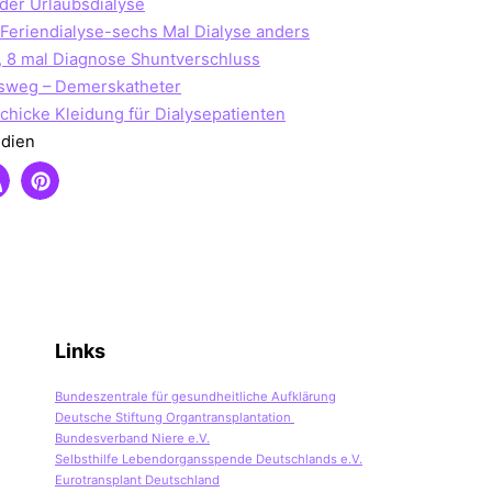
 der Urlaubsdialyse
Feriendialyse-sechs Mal Dialyse anders
, 8 mal Diagnose Shuntverschluss
usweg – Demerskatheter
schicke Kleidung für Dialysepatienten
edien
Links
Bundeszentrale für gesundheitliche Aufklärung
Deutsche Stiftung Organtransplantation
Bundesverband Niere e.V.
Selbsthilfe Lebendorgansspende Deutschlands e.V.
Eurotransplant Deutschland