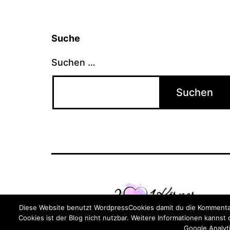
Suche
Suchen …
Diese Website benutzt WordpressCookies damit du die Kommentar
Cookies ist der Blog nicht nutzbar. Weitere Informationen kannst
Google Analyti