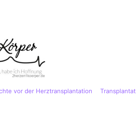
chte vor der Herztransplantation
Transplantat