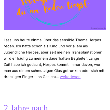
Lass uns heute einmal über das sensible Thema Herpes
reden. Ich hatte schon als Kind und vor allem als
Jugendliche Herpes, aber seit meinen Transplantationen
wird er häufig zu meinem dauerhaften Begleiter. Lange
Zeit habe ich gedacht, Herpes kommt immer davon, wenn
man aus einem schmutzigen Glas getrunken oder sich mit
Herpes
dreckigen Fingern ins Gesicht…
weiterlesen
–
schlägt
zu
wenn
2 Jahre nach
du