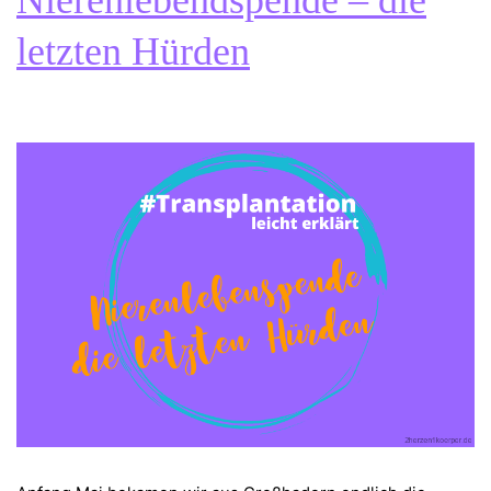
letzten Hürden