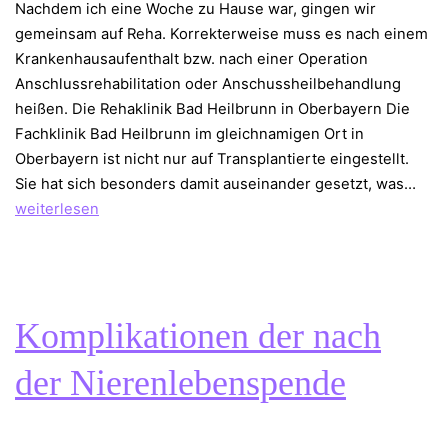
Nachdem ich eine Woche zu Hause war, gingen wir
gemeinsam auf Reha. Korrekterweise muss es nach einem
Krankenhausaufenthalt bzw. nach einer Operation
Anschlussrehabilitation oder Anschussheilbehandlung
heißen. Die Rehaklinik Bad Heilbrunn in Oberbayern Die
Fachklinik Bad Heilbrunn im gleichnamigen Ort in
Oberbayern ist nicht nur auf Transplantierte eingestellt.
Reh
Sie hat sich besonders damit auseinander gesetzt, was…
nac
weiterlesen
der
Nie
Komplikationen der nach
der Nierenlebenspende