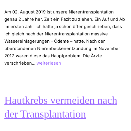
Am 02. August 2019 ist unsere Nierentransplantation
genau 2 Jahre her. Zeit ein Fazit zu ziehen. Ein Auf und Ab
im ersten Jahr Ich hatte ja schon öfter geschrieben, dass
ich gleich nach der Nierentransplantation massive
Wassereinlagerungen – Ödeme – hatte. Nach der
überstandenen Nierenbeckenentzündung im November
2017, waren diese das Hauptproblem. Die Ärzte
2
verschrieben…
weiterlesen
Jahre
nach
Nierentransplantation
–
Hautkrebs vermeiden nach
ein
Fazit
der Transplantation