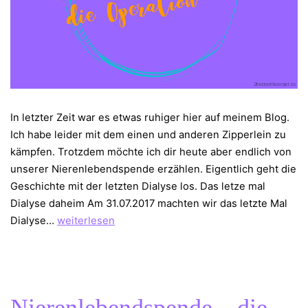
In letzter Zeit war es etwas ruhiger hier auf meinem Blog.
Ich habe leider mit dem einen und anderen Zipperlein zu
kämpfen. Trotzdem möchte ich dir heute aber endlich von
unserer Nierenlebendspende erzählen. Eigentlich geht die
Geschichte mit der letzten Dialyse los. Das letze mal
Dialyse daheim Am 31.07.2017 machten wir das letzte Mal
Nierenlebendspende
Dialyse…
weiterlesen
–
die
Operation
Nierenlebendspende – die