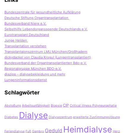
Bundeszentrale für gesundheitliche Aufklärung
Deutsche Stiftung Organtransplantation
Bundesverband Niere e.V.
Selbsthilfe Lebendorgansspende Deutschlands e.V.
Eurotransplant Deutschland
Junge Helden
Transplantation verstehen
Transplantaionszentrum LMU München/Großhadern
dickydackel von Claudia Krogul (Lungentransplantiert)
Bundesverband der Organtransplantierten Bdo-e.V.
Regionalgruppe München BDO-e.V.
diazipp – dialysebekleidung und mehr
Lungeninformationsdienst
Schlagwörter
CIP
Abstoßung
Arbeitsunfähigkeit
Biopsie
Critical illness Polyneurophatie
Dialyse
Diabetes
Dialysezentrum
erweiterte Zustimmungslösung
Heimdialyse
Geduld
Feriendialyse
Fuß
Gambro
Herz