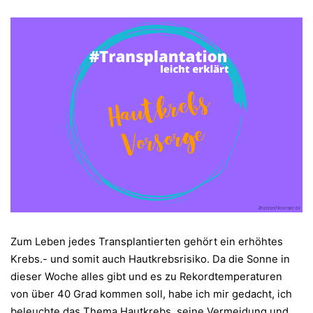
Zum Leben jedes Transplantierten gehört ein erhöhtes
Krebs.- und somit auch Hautkrebsrisiko. Da die Sonne in
dieser Woche alles gibt und es zu Rekordtemperaturen
von über 40 Grad kommen soll, habe ich mir gedacht, ich
beleuchte das Thema Hautkrebs, seine Vermeidung und