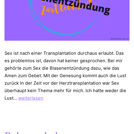
Sex ist nach einer Transplantation durchaus erlaubt. Das
es problemlos ist, davon hat keiner gesprochen. Bei mir
gehörte zum Sex die Blasenentzündung dazu, wie das
Amen zum Gebet. Mit der Genesung kommt auch die Lust
zurück In der Zeit vor der Herztransplantation war Sex
überhaupt kein Thema mehr für mich. Ich hatte weder die
Sex,
Lust…
weiterlesen
Blasenentzündung
und
Pyelonephritis