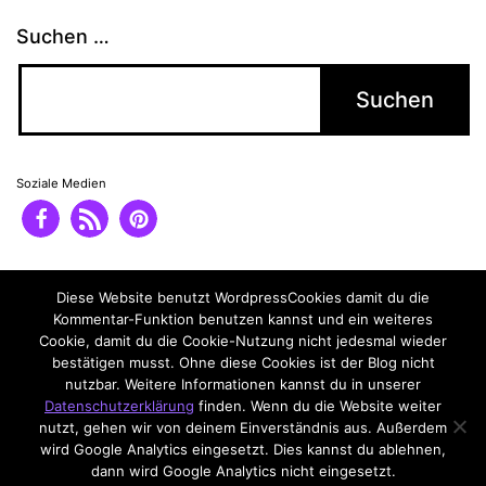
Suchen …
Soziale Medien
Impressum
Datenschutzerklärung
Diese Website benutzt WordpressCookies damit du die
Kommentar-Funktion benutzen kannst und ein weiteres
Cookie, damit du die Cookie-Nutzung nicht jedesmal wieder
bestätigen musst. Ohne diese Cookies ist der Blog nicht
nutzbar. Weitere Informationen kannst du in unserer
Datenschutzerklärung
finden. Wenn du die Website weiter
nutzt, gehen wir von deinem Einverständnis aus. Außerdem
wird Google Analytics eingesetzt. Dies kannst du ablehnen,
dann wird Google Analytics nicht eingesetzt.