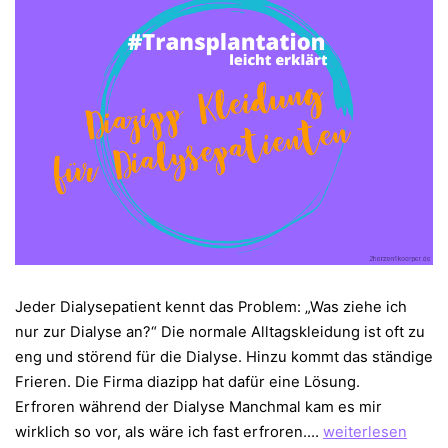
Jeder Dialysepatient kennt das Problem: „Was ziehe ich
nur zur Dialyse an?“ Die normale Alltagskleidung ist oft zu
eng und störend für die Dialyse. Hinzu kommt das ständige
Frieren. Die Firma diazipp hat dafür eine Lösung.
Erfroren während der Dialyse Manchmal kam es mir
diazipp
wirklich so vor, als wäre ich fast erfroren.…
weiterlesen