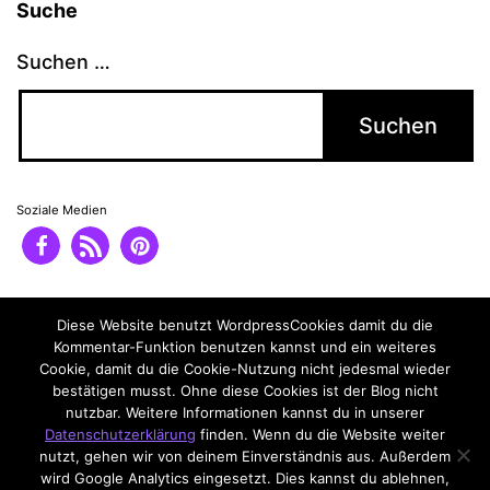
Suche
Suchen …
Soziale Medien
Impressum
Diese Website benutzt WordpressCookies damit du die
Datenschutzerklärung
Kommentar-Funktion benutzen kannst und ein weiteres
Cookie, damit du die Cookie-Nutzung nicht jedesmal wieder
bestätigen musst. Ohne diese Cookies ist der Blog nicht
nutzbar. Weitere Informationen kannst du in unserer
Datenschutzerklärung
finden. Wenn du die Website weiter
nutzt, gehen wir von deinem Einverständnis aus. Außerdem
wird Google Analytics eingesetzt. Dies kannst du ablehnen,