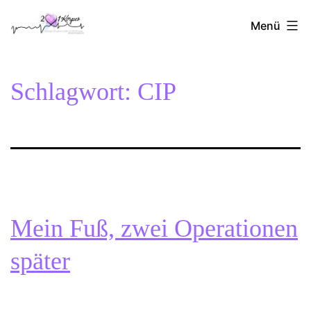
Zum
2Herzen1Körper
Inhalt
Menü
springen
Schlagwort:
CIP
Mein Fuß, zwei Operationen
später