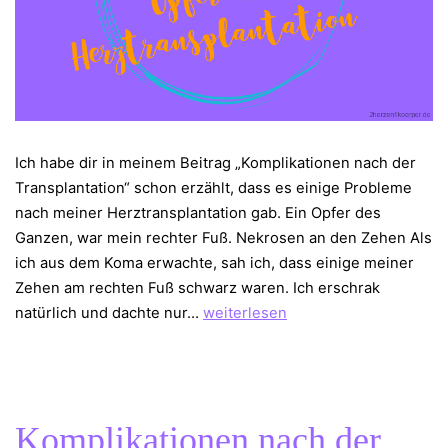
Ich habe dir in meinem Beitrag „Komplikationen nach der
Transplantation“ schon erzählt, dass es einige Probleme
nach meiner Herztransplantation gab. Ein Opfer des
Ganzen, war mein rechter Fuß. Nekrosen an den Zehen Als
ich aus dem Koma erwachte, sah ich, dass einige meiner
Zehen am rechten Fuß schwarz waren. Ich erschrak
Mein
natürlich und dachte nur…
weiterlesen
Fuß
–
Opfer
der
Komplikationen nach der
Herztransplantation