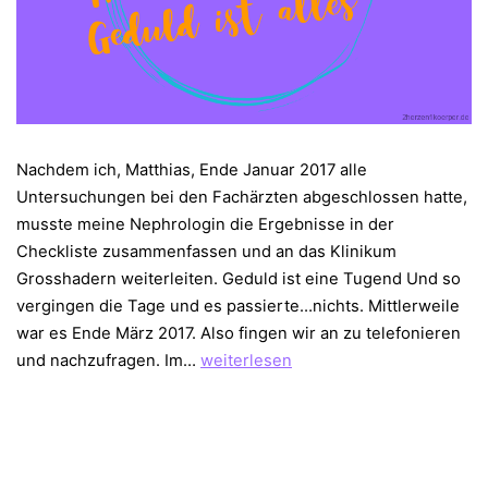
Nachdem ich, Matthias, Ende Januar 2017 alle
Untersuchungen bei den Fachärzten abgeschlossen hatte,
musste meine Nephrologin die Ergebnisse in der
Checkliste zusammenfassen und an das Klinikum
Grosshadern weiterleiten. Geduld ist eine Tugend Und so
vergingen die Tage und es passierte…nichts. Mittlerweile
war es Ende März 2017. Also fingen wir an zu telefonieren
Nierenlebendspende
und nachzufragen. Im…
weiterlesen
–
Geduld
ist
alles!