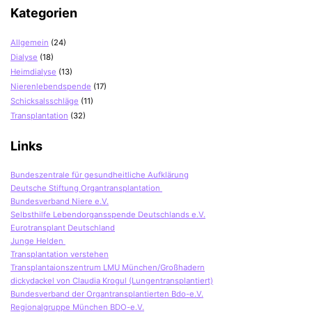
Kategorien
Allgemein
(24)
Dialyse
(18)
Heimdialyse
(13)
Nierenlebendspende
(17)
Schicksalsschläge
(11)
Transplantation
(32)
Links
Bundeszentrale für gesundheitliche Aufklärung
Deutsche Stiftung Organtransplantation
Bundesverband Niere e.V.
Selbsthilfe Lebendorgansspende Deutschlands e.V.
Eurotransplant Deutschland
Junge Helden
Transplantation verstehen
Transplantaionszentrum LMU München/Großhadern
dickydackel von Claudia Krogul (Lungentransplantiert)
Bundesverband der Organtransplantierten Bdo-e.V.
Regionalgruppe München BDO-e.V.