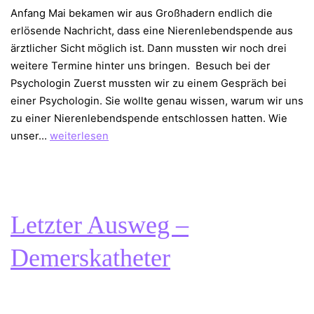
Anfang Mai bekamen wir aus Großhadern endlich die
erlösende Nachricht, dass eine Nierenlebendspende aus
ärztlicher Sicht möglich ist. Dann mussten wir noch drei
weitere Termine hinter uns bringen. Besuch bei der
Psychologin Zuerst mussten wir zu einem Gespräch bei
einer Psychologin. Sie wollte genau wissen, warum wir uns
zu einer Nierenlebendspende entschlossen hatten. Wie
Nierenlebendspende
unser…
weiterlesen
–
die
letzten
Hürden
Letzter Ausweg –
Demerskatheter