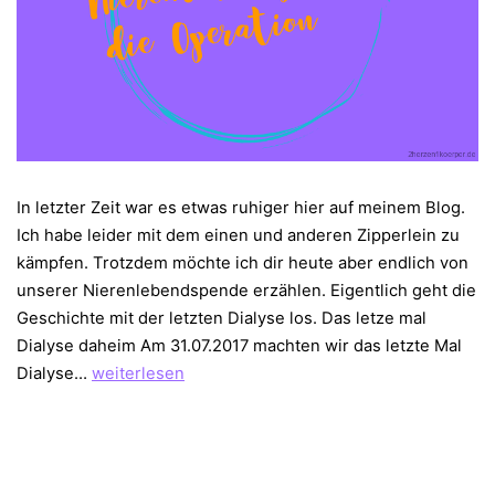
In letzter Zeit war es etwas ruhiger hier auf meinem Blog.
Ich habe leider mit dem einen und anderen Zipperlein zu
kämpfen. Trotzdem möchte ich dir heute aber endlich von
unserer Nierenlebendspende erzählen. Eigentlich geht die
Geschichte mit der letzten Dialyse los. Das letze mal
Dialyse daheim Am 31.07.2017 machten wir das letzte Mal
Nierenlebendspende
Dialyse…
weiterlesen
–
die
Operation