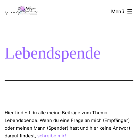
Zum
2Herzen1Körper
Inhalt
Menü
springen
Lebendspende
Hier findest du alle meine Beiträge zum Thema
Lebendspende. Wenn du eine Frage an mich (Empfänger)
oder meinen Mann (Spender) hast und hier keine Antwort
darauf findest,
schreibe mir!