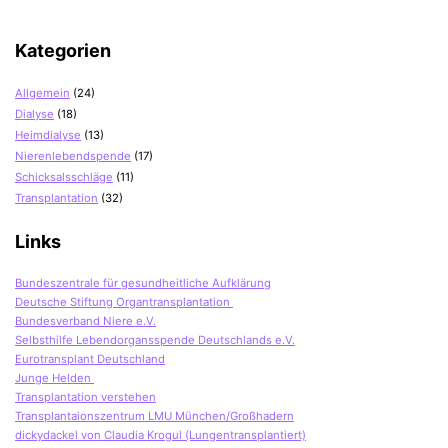
Kategorien
Allgemein
(24)
Dialyse
(18)
Heimdialyse
(13)
Nierenlebendspende
(17)
Schicksalsschläge
(11)
Transplantation
(32)
Links
Bundeszentrale für gesundheitliche Aufklärung
Deutsche Stiftung Organtransplantation
Bundesverband Niere e.V.
Selbsthilfe Lebendorgansspende Deutschlands e.V.
Eurotransplant Deutschland
Junge Helden
Transplantation verstehen
Transplantaionszentrum LMU München/Großhadern
dickydackel von Claudia Krogul (Lungentransplantiert)