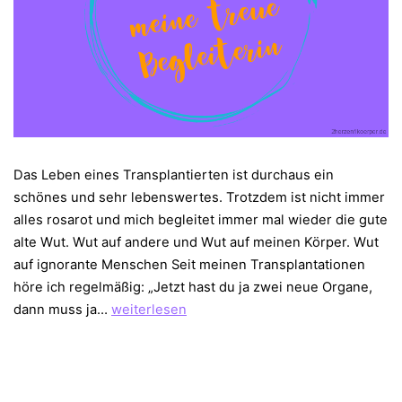
Das Leben eines Transplantierten ist durchaus ein
schönes und sehr lebenswertes. Trotzdem ist nicht immer
alles rosarot und mich begleitet immer mal wieder die gute
alte Wut. Wut auf andere und Wut auf meinen Körper. Wut
auf ignorante Menschen Seit meinen Transplantationen
höre ich regelmäßig: „Jetzt hast du ja zwei neue Organe,
Wut
dann muss ja…
weiterlesen
–
meine
treue
Begleiterin