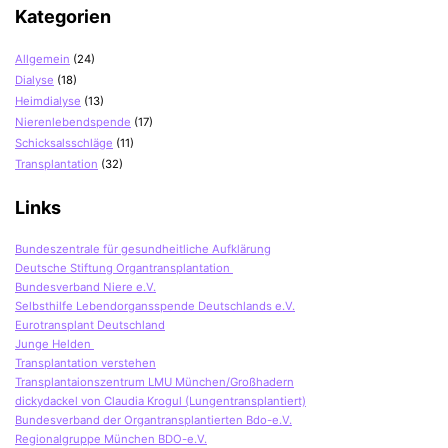
Kategorien
Allgemein
(24)
Dialyse
(18)
Heimdialyse
(13)
Nierenlebendspende
(17)
Schicksalsschläge
(11)
Transplantation
(32)
Links
Bundeszentrale für gesundheitliche Aufklärung
Deutsche Stiftung Organtransplantation
Bundesverband Niere e.V.
Selbsthilfe Lebendorgansspende Deutschlands e.V.
Eurotransplant Deutschland
Junge Helden
Transplantation verstehen
Transplantaionszentrum LMU München/Großhadern
dickydackel von Claudia Krogul (Lungentransplantiert)
Bundesverband der Organtransplantierten Bdo-e.V.
Regionalgruppe München BDO-e.V.