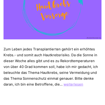
Zum Leben jedes Transplantierten gehört ein erhöhtes
Krebs.- und somit auch Hautkrebsrisiko. Da die Sonne in
dieser Woche alles gibt und es zu Rekordtemperaturen
von über 40 Grad kommen soll, habe ich mir gedacht, ich
beleuchte das Thema Hautkrebs, seine Vermeidung und
das Thema Sonnenschutz einmal genauer. Bitte denke
Hautkrebs
daran, ich bin eine Betroffene, die…
weiterlesen
vermeiden
nach
der