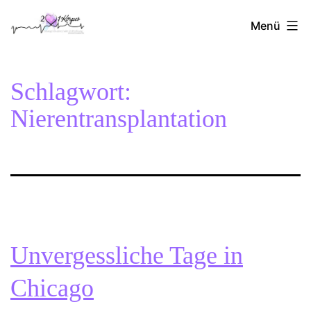
Zum
2Herzen1Körper
Inhalt
Menü
springen
Schlagwort:
Nierentransplantation
Unvergessliche Tage in
Chicago