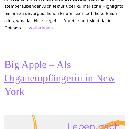
atemberaubender Architektur über kulinarische Highlights
bis hin zu unvergesslichen Erlebnissen bot diese Reise
alles, was das Herz begehrt. Anreise und Mobilität in
Unvergessliche
Chicago –…
weiterlesen
Tage
in
Chicago
Big Apple – Als
Organempfängerin in New
York