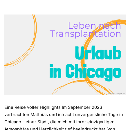
Eine Reise voller Highlights Im September 2023
verbrachten Matthias und ich acht unvergessliche Tage in
Chicago – einer Stadt, die mich mit ihrer einzigartigen
Atmosphäre und Herzlichkeit tief beeindruckt hat. Von