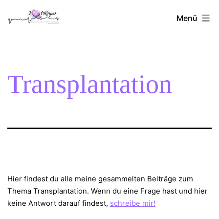
Zum
2Herzen1Körper
Inhalt
Menü
springen
Transplantation
Hier findest du alle meine gesammelten Beiträge zum
Thema Transplantation. Wenn du eine Frage hast und hier
keine Antwort darauf findest,
schreibe mir!