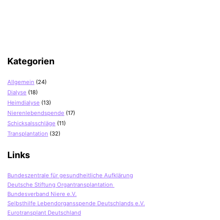
Kategorien
Allgemein
(24)
Dialyse
(18)
Heimdialyse
(13)
Nierenlebendspende
(17)
Schicksalsschläge
(11)
Transplantation
(32)
Links
Bundeszentrale für gesundheitliche Aufklärung
Deutsche Stiftung Organtransplantation
Bundesverband Niere e.V.
Selbsthilfe Lebendorgansspende Deutschlands e.V.
Eurotransplant Deutschland