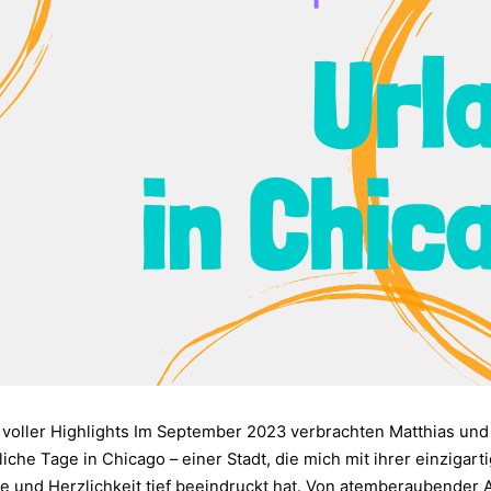
 voller Highlights Im September 2023 verbrachten Matthias und 
iche Tage in Chicago – einer Stadt, die mich mit ihrer einzigart
 und Herzlichkeit tief beeindruckt hat. Von atemberaubender A