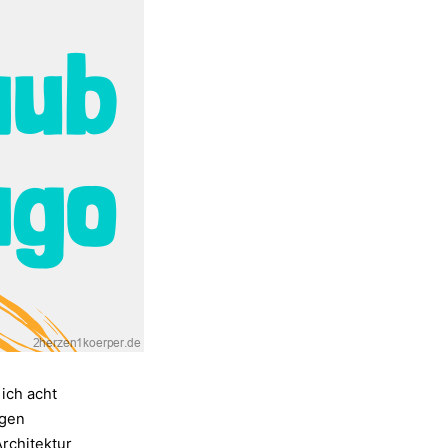
ich acht
igen
rchitektur