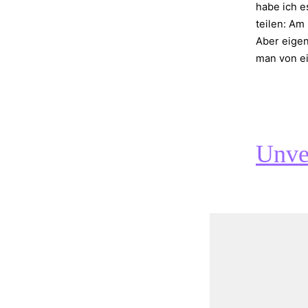
habe ich e
teilen: Am
Aber eigen
man von 
Unve