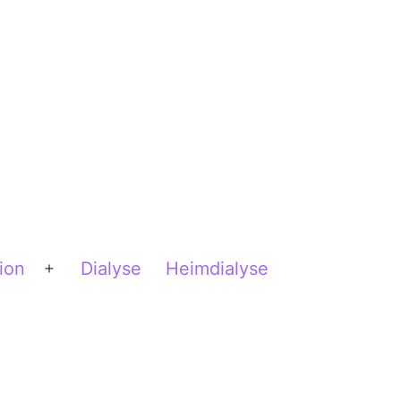
ion
Dialyse
Heimdialyse
Menü
öffnen