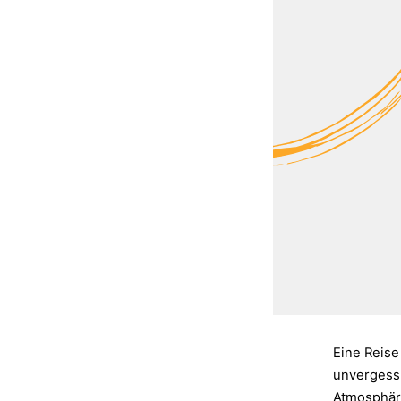
Eine Reise
unvergessl
Atmosphäre