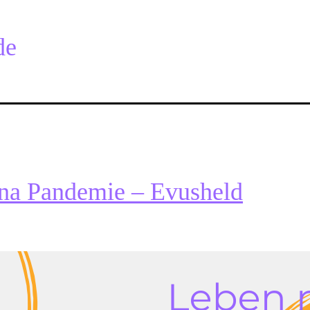
de
na Pandemie – Evusheld