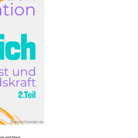
m letzten