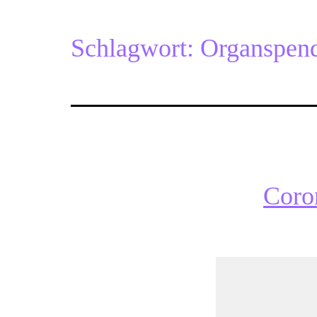
Schlagwort:
Organspen
Coro