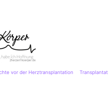
chte vor der Herztransplantation
Transplantat