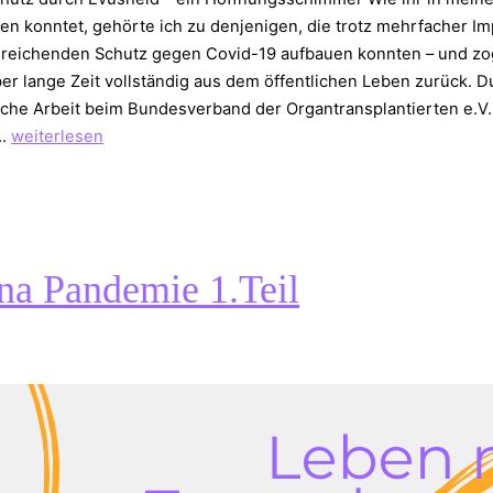
sen konntet, gehörte ich zu denjenigen, die trotz mehrfacher I
sreichenden Schutz gegen Covid-19 aufbauen konnten – und zo
er lange Zeit vollständig aus dem öffentlichen Leben zurück. 
che Arbeit beim Bundesverband der Organtransplantierten e.V
Corona
h…
weiterlesen
Pandemie
–
Evusheld
na Pandemie 1.Teil