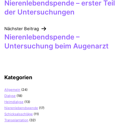
Nierenlebendspende – erster Teil
der Untersuchungen
Nächster Beitrag
Nierenlebendspende –
Untersuchung beim Augenarzt
Kategorien
Allgemein
(24)
Dialyse
(18)
Heimdialyse
(13)
Nierenlebendspende
(17)
Schicksalsschläge
(11)
Transplantation
(32)