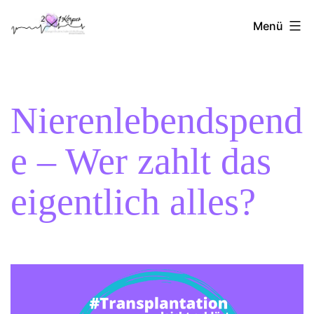
Zum
2Herzen1Körper
Inhalt
Menü
springen
Nierenlebendspend
e – Wer zahlt das
eigentlich alles?