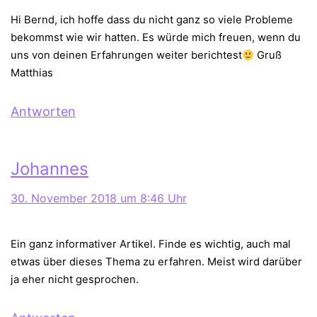
Hi Bernd, ich hoffe dass du nicht ganz so viele Probleme
bekommst wie wir hatten. Es würde mich freuen, wenn du
uns von deinen Erfahrungen weiter berichtest
Gruß
Matthias
Antworten
Johannes
30. November 2018 um 8:46 Uhr
Ein ganz informativer Artikel. Finde es wichtig, auch mal
etwas über dieses Thema zu erfahren. Meist wird darüber
ja eher nicht gesprochen.