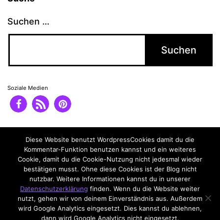
Suchen …
Soziale Medien
Impressum
Datenschutzerklärung
Diese Website benutzt WordpressCookies damit du die
Kommentar-Funktion benutzen kannst und ein weiteres
Cookie, damit du die Cookie-Nutzung nicht jedesmal wieder
bestätigen musst. Ohne diese Cookies ist der Blog nicht
nutzbar. Weitere Informationen kannst du in unserer
Datenschutzerklärung
finden. Wenn du die Website weiter
nutzt, gehen wir von deinem Einverständnis aus. Außerdem
wird Google Analytics eingesetzt. Dies kannst du ablehnen,
dann wird Google Analytics nicht eingesetzt.