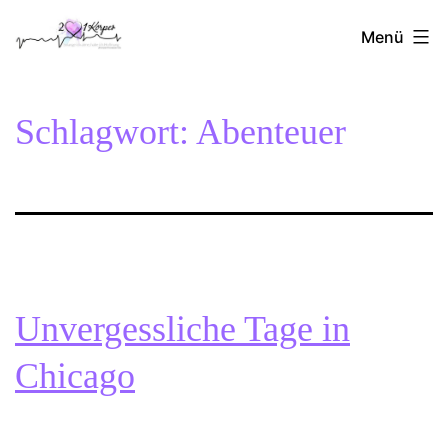
Zum
2Herzen1Körper
Inhalt
Menü
springen
Schlagwort:
Abenteuer
Unvergessliche Tage in
Chicago