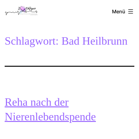
Zum
2Herzen1Körper
Inhalt
Menü
springen
Schlagwort:
Bad Heilbrunn
Reha nach der
Nierenlebendspende