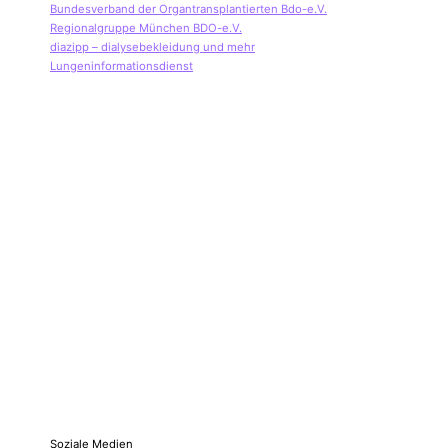
Bundesverband der Organtransplantierten Bdo-e.V.
Regionalgruppe München BDO-e.V.
diazipp – dialysebekleidung und mehr
Lungeninformationsdienst
Soziale Medien