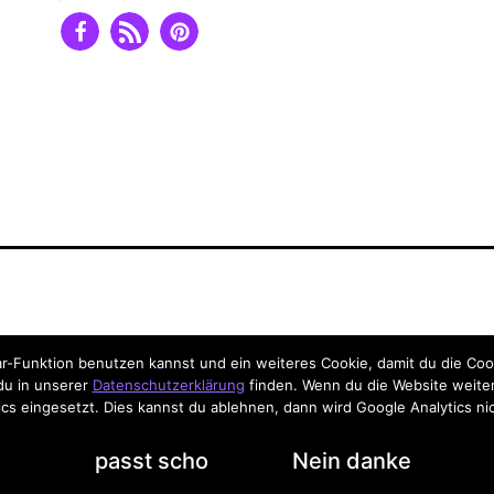
-Funktion benutzen kannst und ein weiteres Cookie, damit du die Coo
 du in unserer
Datenschutzerklärung
finden. Wenn du die Website weiter
cs eingesetzt. Dies kannst du ablehnen, dann wird Google Analytics ni
passt scho
Nein danke