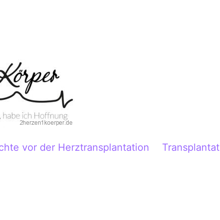
chte vor der Herztransplantation
Transplantat