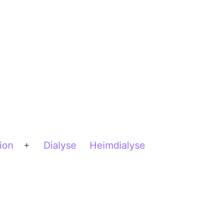
ion
Dialyse
Heimdialyse
Menü
öffnen