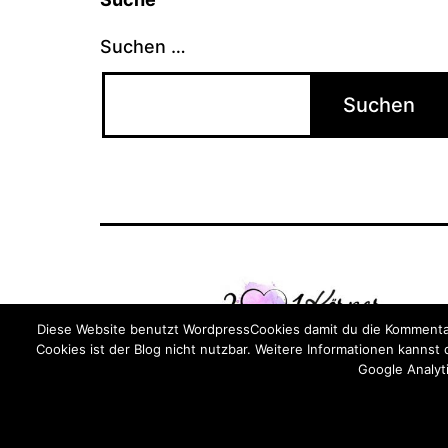
Suchen …
Diese Website benutzt WordpressCookies damit du die Kommentar
Cookies ist der Blog nicht nutzbar. Weitere Informationen kannst
Google Analyti