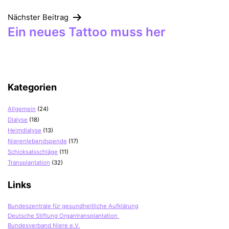
Nächster Beitrag
Ein neues Tattoo muss her
Kategorien
Allgemein
(24)
Dialyse
(18)
Heimdialyse
(13)
Nierenlebendspende
(17)
Schicksalsschläge
(11)
Transplantation
(32)
Links
Bundeszentrale für gesundheitliche Aufklärung
Deutsche Stiftung Organtransplantation
Bundesverband Niere e.V.