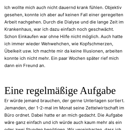
Ich wollte mich auch nicht dauernd krank fühlen. Objektiv
gesehen, konnte ich aber auf keinen Fall einer geregelten
Arbeit nachgehen. Durch die Dialyse und die lange Zeit im
Krankenhaus, war ich dazu einfach noch geschwächt.
Schon Einkaufen war ohne Hilfe nicht möglich. Auch hatte
ich immer wieder Wehwehchen, wie Kopfschmerzen,
Übelkeit usw. Ich machte mir da keine Illusionen, arbeiten
konnte ich nicht mehr. Ein paar Wochen später rief mich
dann ein Freund an.
Eine regelmäßige Aufgabe
Er würde jemand brauchen, der gerne Unterlagen sortiert.
Jemanden, der 1-2-mal im Monat seine Zettelwirtschaft im
Büro ordnet. Dabei hatte er an mich gedacht. Die Aufgabe
wäre ganz einfach und ich würde auch kaum mehr als ein
oder zwei Stunden benötigen. Wir vereinbarten, dass ich