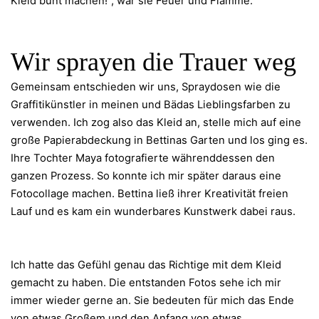
Kleid bunt machen!“, war sie Feuer und Flamme.
Wir sprayen die Trauer weg
Gemeinsam entschieden wir uns, Spraydosen wie die
Graffitikünstler in meinen und Bädas Lieblingsfarben zu
verwenden. Ich zog also das Kleid an, stelle mich auf eine
große Papierabdeckung in Bettinas Garten und los ging es.
Ihre Tochter Maya fotografierte währenddessen den
ganzen Prozess. So konnte ich mir später daraus eine
Fotocollage machen. Bettina ließ ihrer Kreativität freien
Lauf und es kam ein wunderbares Kunstwerk dabei raus.
Ich hatte das Gefühl genau das Richtige mit dem Kleid
gemacht zu haben. Die entstanden Fotos sehe ich mir
immer wieder gerne an. Sie bedeuten für mich das Ende
von etwas Großem und den Anfang von etwas