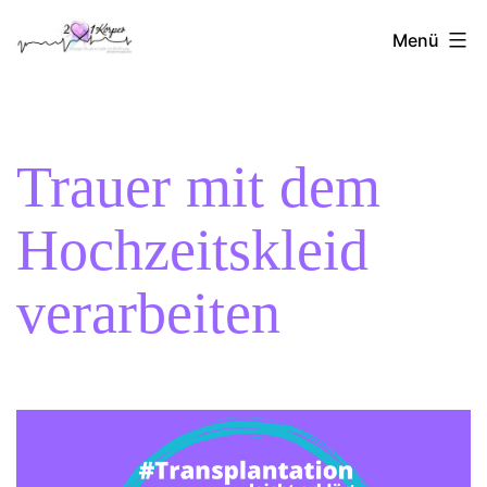
Zum
2Herzen1Körper
Inhalt
Menü
springen
Trauer mit dem
Hochzeitskleid
verarbeiten