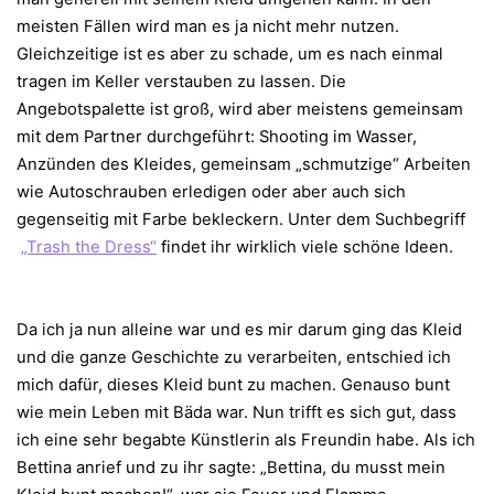
meisten Fällen wird man es ja nicht mehr nutzen.
Gleichzeitige ist es aber zu schade, um es nach einmal
tragen im Keller verstauben zu lassen. Die
Angebotspalette ist groß, wird aber meistens gemeinsam
mit dem Partner durchgeführt: Shooting im Wasser,
Anzünden des Kleides, gemeinsam „schmutzige“ Arbeiten
wie Autoschrauben erledigen oder aber auch sich
gegenseitig mit Farbe bekleckern. Unter dem Suchbegriff
„Trash the Dress“
findet ihr wirklich viele schöne Ideen.
Da ich ja nun alleine war und es mir darum ging das Kleid
und die ganze Geschichte zu verarbeiten, entschied ich
mich dafür, dieses Kleid bunt zu machen. Genauso bunt
wie mein Leben mit Bäda war. Nun trifft es sich gut, dass
ich eine sehr begabte Künstlerin als Freundin habe. Als ich
Bettina anrief und zu ihr sagte: „Bettina, du musst mein