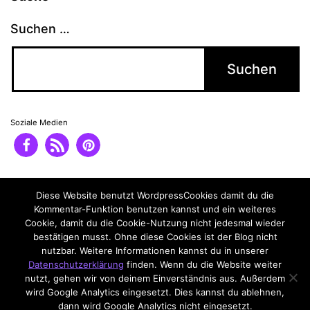
Suchen …
Soziale Medien
Impressum
Datenschutzerklärung
Diese Website benutzt WordpressCookies damit du die
Kommentar-Funktion benutzen kannst und ein weiteres
Cookie, damit du die Cookie-Nutzung nicht jedesmal wieder
bestätigen musst. Ohne diese Cookies ist der Blog nicht
nutzbar. Weitere Informationen kannst du in unserer
Datenschutzerklärung
finden. Wenn du die Website weiter
nutzt, gehen wir von deinem Einverständnis aus. Außerdem
wird Google Analytics eingesetzt. Dies kannst du ablehnen,
dann wird Google Analytics nicht eingesetzt.