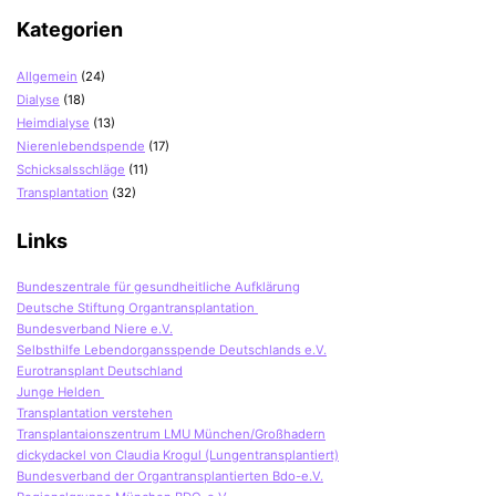
Kategorien
Allgemein
(24)
Dialyse
(18)
Heimdialyse
(13)
Nierenlebendspende
(17)
Schicksalsschläge
(11)
Transplantation
(32)
Links
Bundeszentrale für gesundheitliche Aufklärung
Deutsche Stiftung Organtransplantation
Bundesverband Niere e.V.
Selbsthilfe Lebendorgansspende Deutschlands e.V.
Eurotransplant Deutschland
Junge Helden
Transplantation verstehen
Transplantaionszentrum LMU München/Großhadern
dickydackel von Claudia Krogul (Lungentransplantiert)
Bundesverband der Organtransplantierten Bdo-e.V.