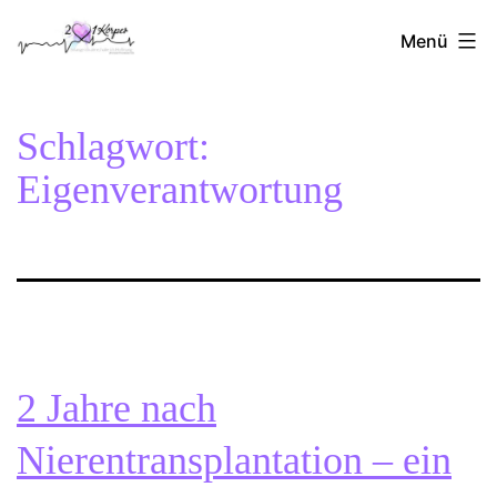
Zum
2Herzen1Körper
Inhalt
Menü
springen
Schlagwort:
Eigenverantwortung
2 Jahre nach
Nierentransplantation – ein