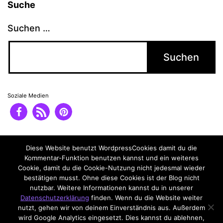
Suche
Suchen …
Soziale Medien
Impressum
Datenschutzerklärung
Diese Website benutzt WordpressCookies damit du die
Kommentar-Funktion benutzen kannst und ein weiteres
Cookie, damit du die Cookie-Nutzung nicht jedesmal wieder
bestätigen musst. Ohne diese Cookies ist der Blog nicht
nutzbar. Weitere Informationen kannst du in unserer
Datenschutzerklärung
finden. Wenn du die Website weiter
nutzt, gehen wir von deinem Einverständnis aus. Außerdem
wird Google Analytics eingesetzt. Dies kannst du ablehnen,