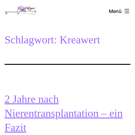
Zum
2Herzen1Körper
Inhalt
Menü
springen
Schlagwort:
Kreawert
2 Jahre nach
Nierentransplantation – ein
Fazit