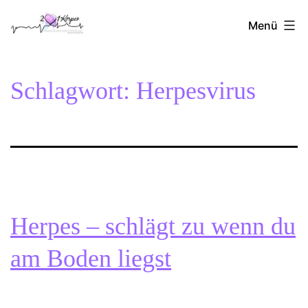
Zum
2Herzen1Körper
Inhalt
Menü
springen
Schlagwort:
Herpesvirus
Herpes – schlägt zu wenn du
am Boden liegst