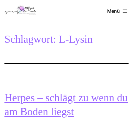
Zum
2Herzen1Körper
Inhalt
Menü
springen
Schlagwort:
L-Lysin
Herpes – schlägt zu wenn du
am Boden liegst