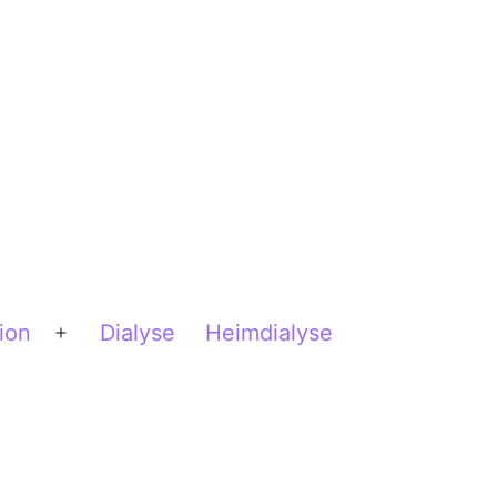
ion
Dialyse
Heimdialyse
Menü
öffnen