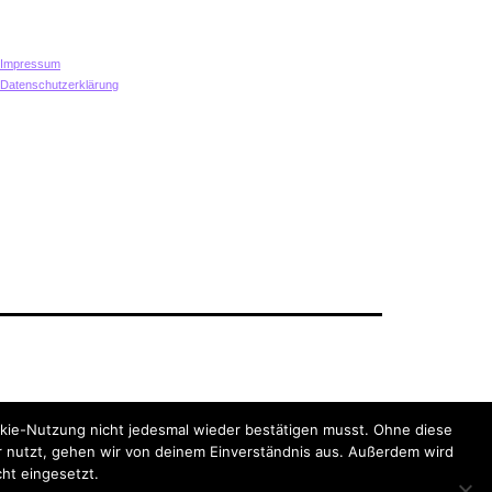
Impressum
Datenschutzerklärung
Datenschutzerklärung
kie-Nutzung nicht jedesmal wieder bestätigen musst. Ohne diese
 nutzt, gehen wir von deinem Einverständnis aus. Außerdem wird
cht eingesetzt.