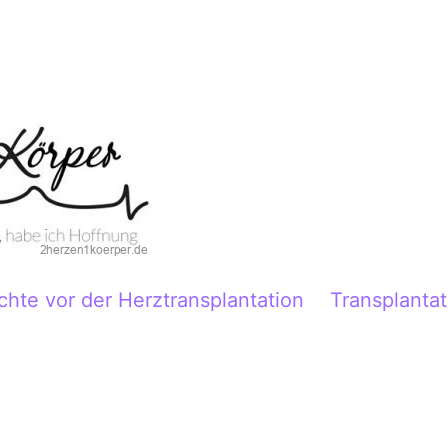
chte vor der Herztransplantation
Transplantat