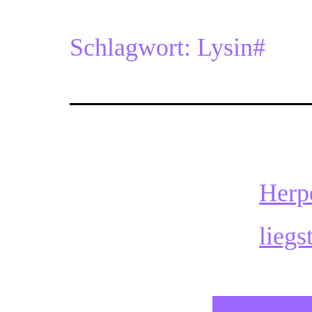
Schlagwort:
Lysin#
Herp
liegs