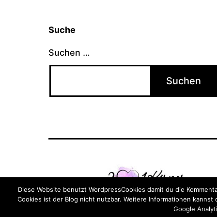
Suche
Suchen …
Diese Website benutzt WordpressCookies damit du die Kommentar
Cookies ist der Blog nicht nutzbar. Weitere Informationen kannst
Google Analyti