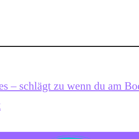
es – schlägt zu wenn du am Bo
t