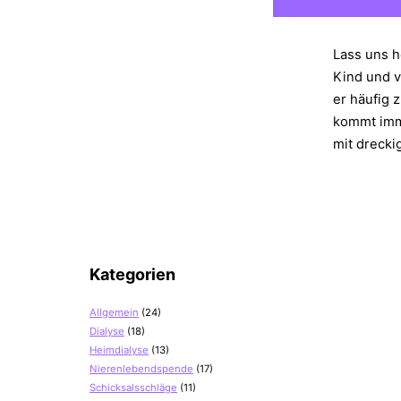
Lass uns h
Kind und v
er häufig 
kommt imm
mit drecki
Kategorien
Allgemein
(24)
Dialyse
(18)
Heimdialyse
(13)
Nierenlebendspende
(17)
Schicksalsschläge
(11)