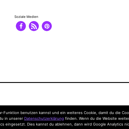
Soziale Medien
-Funktion benutzen kannst und ein weiteres Cookie, damit du die Coo
 du in unserer
Datenschutzerklärung
finden. Wenn du die Website weiter
cs eingesetzt. Dies kannst du ablehnen, dann wird Google Analytics ni