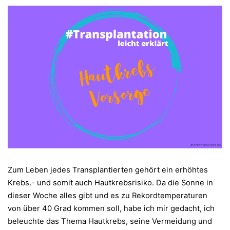
Zum Leben jedes Transplantierten gehört ein erhöhtes
Krebs.- und somit auch Hautkrebsrisiko. Da die Sonne in
dieser Woche alles gibt und es zu Rekordtemperaturen
von über 40 Grad kommen soll, habe ich mir gedacht, ich
beleuchte das Thema Hautkrebs, seine Vermeidung und