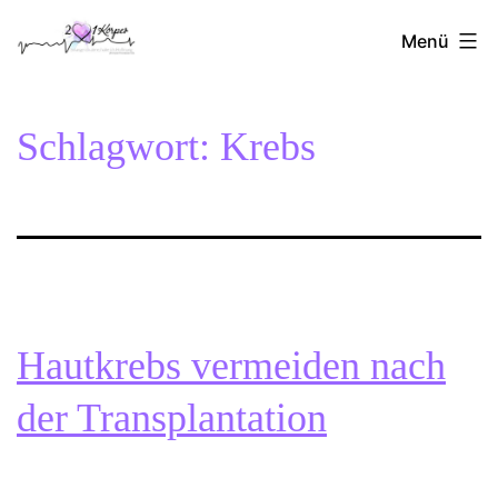
Zum
2Herzen1Körper
Inhalt
Menü
springen
Schlagwort:
Krebs
Hautkrebs vermeiden nach
der Transplantation