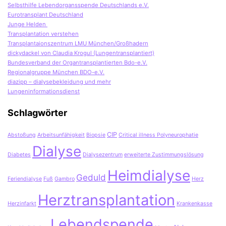
Selbsthilfe Lebendorgansspende Deutschlands e.V.
Eurotransplant Deutschland
Junge Helden
Transplantation verstehen
Transplantaionszentrum LMU München/Großhadern
dickydackel von Claudia Krogul (Lungentransplantiert)
Bundesverband der Organtransplantierten Bdo-e.V.
Regionalgruppe München BDO-e.V.
diazipp – dialysebekleidung und mehr
Lungeninformationsdienst
Schlagwörter
CIP
Abstoßung
Arbeitsunfähigkeit
Biopsie
Critical illness Polyneurophatie
Dialyse
Diabetes
Dialysezentrum
erweiterte Zustimmungslösung
Heimdialyse
Geduld
Feriendialyse
Fuß
Gambro
Herz
Herztransplantation
Herzinfarkt
Krankenkasse
Lebendspende