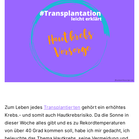
Zum Leben jedes
Transplantierten
gehört ein erhöhtes
Krebs.- und somit auch Hautkrebsrisiko. Da die Sonne in
dieser Woche alles gibt und es zu Rekordtemperaturen
von über 40 Grad kommen soll, habe ich mir gedacht, ich
beleuchte das Thema Hautkrebs, seine Vermeidung und