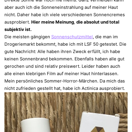
aber auch ich die Sonneneinstrahlung auf meiner Haut
nicht. Daher habe ich viele verschiedenen Sonnencremes
ausprobiert.
Hier
meine Meinung
,
die absolut und total
subjektiv ist.
Die meisten gängigen
Sonnenschutzmittel
, die man im
Drogeriemarkt bekommt, habe ich mit LSF 50 getestet. Die
gute Nachricht: Alle haben ihren Zweck erfüllt, ich habe
keinen Sonnenbrand bekommen. Ebenfalls haben alle gut
gerochen und sind relativ preiswert. Leider haben auch
alle einen klebrigen Film auf meiner Haut hinterlassen.
Mein persönliches Sommer-Horror-Märchen. Da mich das
nicht zufrieden gestellt hat, habe ich Actinica ausprobiert.