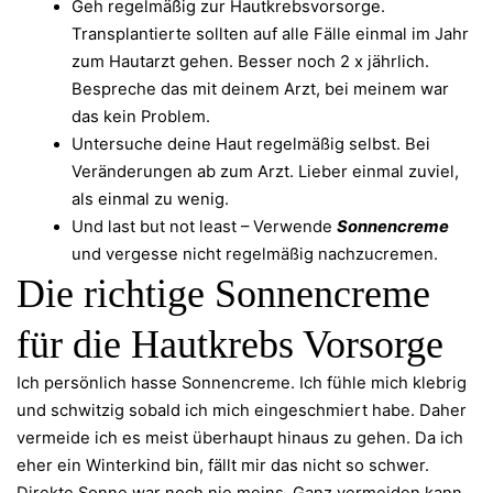
Geh regelmäßig zur Hautkrebsvorsorge.
Transplantierte sollten auf alle Fälle einmal im Jahr
zum Hautarzt gehen. Besser noch 2 x jährlich.
Bespreche das mit deinem Arzt, bei meinem war
das kein Problem.
Untersuche deine Haut regelmäßig selbst. Bei
Veränderungen ab zum Arzt. Lieber einmal zuviel,
als einmal zu wenig.
Und last but not least – Verwende
Sonnencreme
und vergesse nicht regelmäßig nachzucremen.
Die richtige Sonnencreme
für die Hautkrebs Vorsorge
Ich persönlich hasse Sonnencreme. Ich fühle mich klebrig
und schwitzig sobald ich mich eingeschmiert habe. Daher
vermeide ich es meist überhaupt hinaus zu gehen. Da ich
eher ein Winterkind bin, fällt mir das nicht so schwer.
Direkte Sonne war noch nie meins. Ganz vermeiden kann