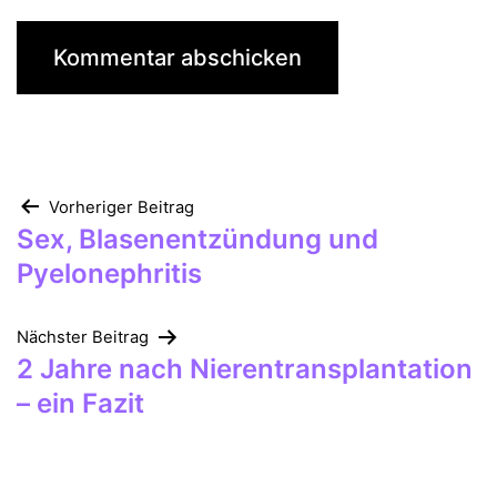
Beitragsnavigation
Vorheriger Beitrag
Sex, Blasenentzündung und
Pyelonephritis
Nächster Beitrag
2 Jahre nach Nierentransplantation
– ein Fazit