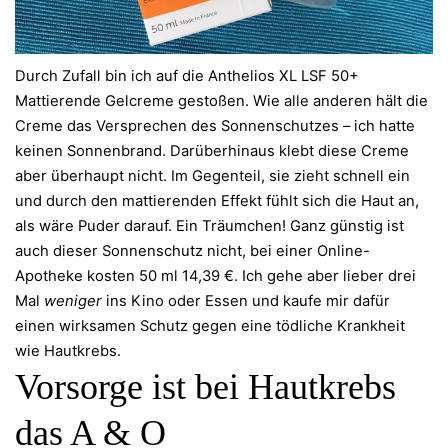
Durch Zufall bin ich auf die Anthelios XL LSF 50+
Mattierende Gelcreme gestoßen. Wie alle anderen hält die
Creme das Versprechen des Sonnenschutzes – ich hatte
keinen Sonnenbrand. Darüberhinaus klebt diese Creme
aber überhaupt nicht. Im Gegenteil, sie zieht schnell ein
und durch den mattierenden Effekt fühlt sich die Haut an,
als wäre Puder darauf. Ein Träumchen! Ganz günstig ist
auch dieser Sonnenschutz nicht, bei einer Online-
Apotheke kosten 50 ml 14,39 €. Ich gehe aber lieber drei
Mal
weniger
ins Kino oder Essen und kaufe mir dafür
einen wirksamen Schutz gegen eine tödliche Krankheit
wie Hautkrebs.
Vorsorge ist bei Hautkrebs
das A & O