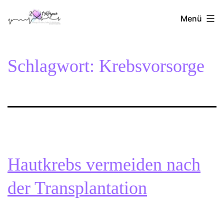
Zum
2Herzen1Körper
Inhalt
Menü
springen
Schlagwort:
Krebsvorsorge
Hautkrebs vermeiden nach
der Transplantation