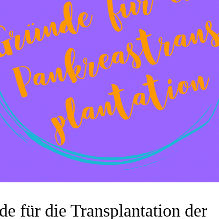
e für die Transplantation der