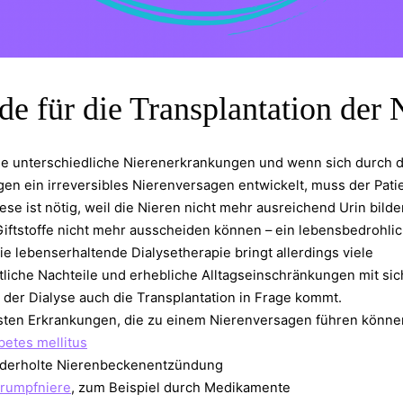
e für die Transplantation der 
ele unterschiedliche Nierenerkrankungen und wenn sich durch 
en ein irreversibles Nierenversagen entwickelt, muss der Patie
iese ist nötig, weil die Nieren nicht mehr ausreichend Urin bild
Giftstoffe nicht mehr ausscheiden können – ein lebensbedrohli
ie lebenserhaltende Dialysetherapie bringt allerdings viele
liche Nachteile und erhebliche Alltagseinschränkungen mit sic
 der Dialyse auch die Transplantation in Frage kommt.
sten Erkrankungen, die zu einem Nierenversagen führen können, 
betes mellitus⁠
derholte Nierenbeckenentzündung⁠
rumpfniere
, zum Beispiel durch Medikamente⁠