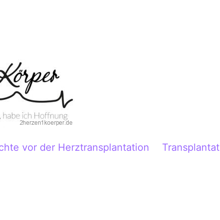
chte vor der Herztransplantation
Transplantat