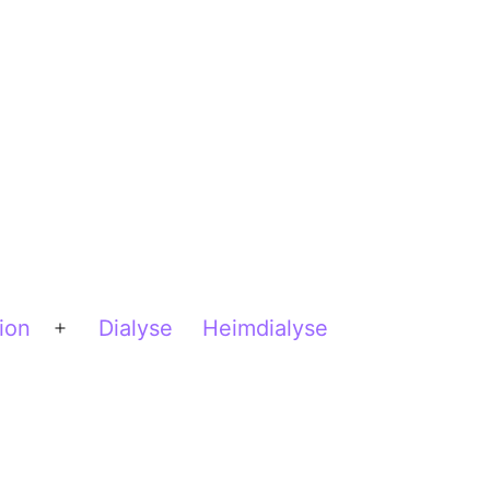
ion
Dialyse
Heimdialyse
Menü
öffnen