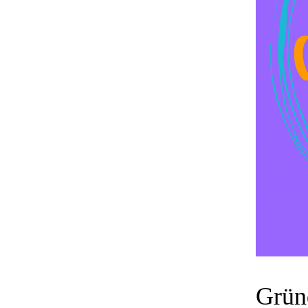
Gründ