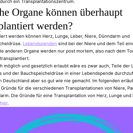
 durch ein Transplantationszentrum.
he Organe können überhaupt
plantiert werden?
iert werden können Herz, Lunge, Leber, Niere, Dünndarm und
cheldrüse.
Lebendspenden
sind bei der Niere und dem Teil ein
lle anderen Organe werden nur post mortem, also nach dem To
transplantiert.
h möglich und gesetzlich erlaubt wäre es zwar auch, Teile der 
 und der Bauchspeicheldrüse in einer Lebendspende durchzu
in Deutschland aber so gut wie nie gemacht. ⁠Im folgenden erläut
 Gründe für die verschiedenen Transplantationen von Niere, P
rm. Die Gründe für eine Transplantation von Herz, Lunge und
hier.