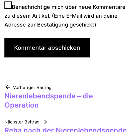
Benachrichtige mich über neue Kommentare
zu diesem Artikel. (Eine E-Mail wird an deine
Adresse zur Bestätigung geschickt)
Beitragsnavigation
Vorheriger Beitrag
Nierenlebendspende – die
Operation
Nächster Beitrag
Reha nach der Nierenlebendspende