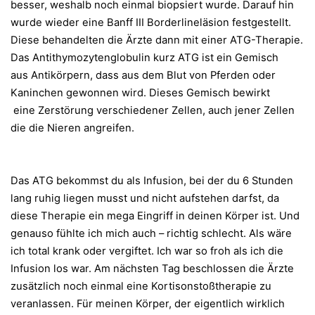
besser, weshalb noch einmal biopsiert wurde. Darauf hin
wurde wieder eine Banff III Borderlineläsion festgestellt.
Diese behandelten die Ärzte dann mit einer ATG-Therapie.
Das Antithymozytenglobulin kurz ATG ist ein Gemisch
aus Antikörpern, dass aus dem Blut von Pferden oder
Kaninchen gewonnen wird. Dieses Gemisch bewirkt
eine Zerstörung verschiedener Zellen, auch jener Zellen
die die Nieren angreifen.
Das ATG bekommst du als Infusion, bei der du 6 Stunden
lang ruhig liegen musst und nicht aufstehen darfst, da
diese Therapie ein mega Eingriff in deinen Körper ist. Und
genauso fühlte ich mich auch – richtig schlecht. Als wäre
ich total krank oder vergiftet. Ich war so froh als ich die
Infusion los war. Am nächsten Tag beschlossen die Ärzte
zusätzlich noch einmal eine Kortisonstoßtherapie zu
veranlassen. Für meinen Körper, der eigentlich wirklich