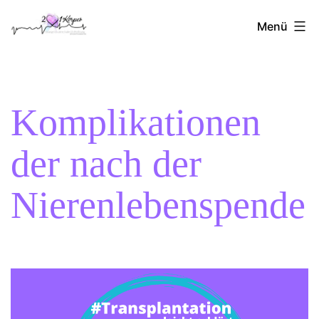
Zum
2Herzen1Körper
Inhalt
Menü
springen
Komplikationen
der nach der
Nierenlebenspende