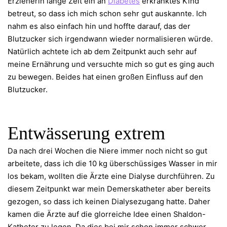
Erzieherin lange Zeit ein an
Diabetes
erkranktes Kind
betreut, so dass ich mich schon sehr gut auskannte. Ich
nahm es also einfach hin und hoffte darauf, das der
Blutzucker sich irgendwann wieder normalisieren würde.
Natürlich achtete ich ab dem Zeitpunkt auch sehr auf
meine Ernährung und versuchte mich so gut es ging auch
zu bewegen. Beides hat einen großen Einfluss auf den
Blutzucker.
Entwässerung extrem
Da nach drei Wochen die Niere immer noch nicht so gut
arbeitete, dass ich die 10 kg überschüssiges Wasser in mir
los bekam, wollten die Ärzte eine Dialyse durchführen. Zu
diesem Zeitpunkt war mein Demerskatheter aber bereits
gezogen, so dass ich keinen Dialysezugang hatte. Daher
kamen die Ärzte auf die glorreiche Idee einen Shaldon-