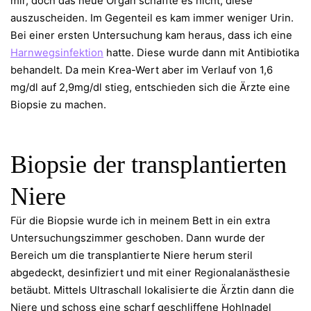
mir, doch das neue Organ schaffte es nicht, diese
auszuscheiden. Im Gegenteil es kam immer weniger Urin.
Bei einer ersten Untersuchung kam heraus, dass ich eine
Harnwegsinfektion
hatte. Diese wurde dann mit Antibiotika
behandelt. Da mein Krea-Wert aber im Verlauf von 1,6
mg/dl auf 2,9mg/dl stieg, entschieden sich die Ärzte eine
Biopsie zu machen.
Biopsie der transplantierten
Niere
Für die Biopsie wurde ich in meinem Bett in ein extra
Untersuchungszimmer geschoben. Dann wurde der
Bereich um die transplantierte Niere herum steril
abgedeckt, desinfiziert und mit einer Regionalanästhesie
betäubt. Mittels Ultraschall lokalisierte die Ärztin dann die
Niere und schoss eine scharf geschliffene Hohlnadel