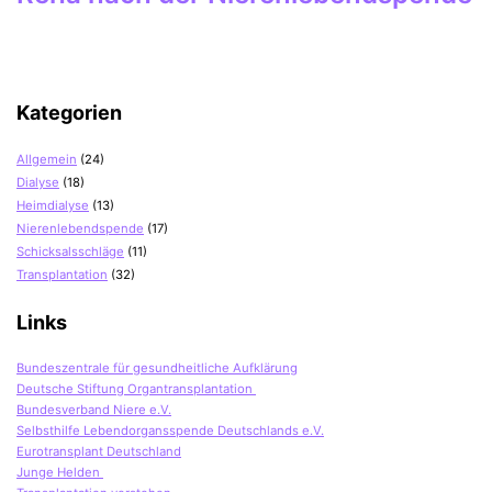
Kategorien
Allgemein
(24)
Dialyse
(18)
Heimdialyse
(13)
Nierenlebendspende
(17)
Schicksalsschläge
(11)
Transplantation
(32)
Links
Bundeszentrale für gesundheitliche Aufklärung
Deutsche Stiftung Organtransplantation
Bundesverband Niere e.V.
Selbsthilfe Lebendorgansspende Deutschlands e.V.
Eurotransplant Deutschland
Junge Helden