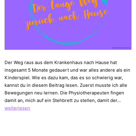
Der Weg raus aus dem Krankenhaus nach Hause hat
insgesamt 5 Monate gedauert und war alles andere als ein
Kinderspiel. Wie es dazu kam, das es so schwierig war,
kannst du in diesem Beitrag lesen. Zuerst musste ich alle
Bewegungen neu lernen. Die Physiotherapeuten fingen
Der
damit an, mich auf ein Stehbrett zu stellen, damit der…
lange
weiterlesen
Weg
zurück
nach