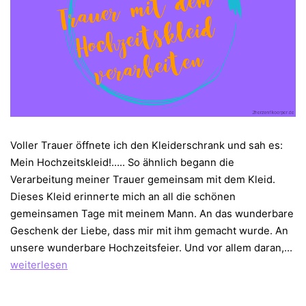
Voller Trauer öffnete ich den Kleiderschrank und sah es:
Mein Hochzeitskleid!….. So ähnlich begann die
Verarbeitung meiner Trauer gemeinsam mit dem Kleid.
Dieses Kleid erinnerte mich an all die schönen
gemeinsamen Tage mit meinem Mann. An das wunderbare
Geschenk der Liebe, dass mir mit ihm gemacht wurde. An
Tr
unsere wunderbare Hochzeitsfeier. Und vor allem daran,…
mi
weiterlesen
de
Ho