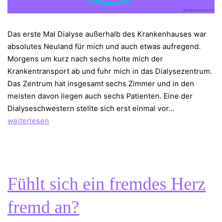
Das erste Mal Dialyse außerhalb des Krankenhauses war
absolutes Neuland für mich und auch etwas aufregend.
Morgens um kurz nach sechs holte mich der
Krankentransport ab und fuhr mich in das Dialysezentrum.
Das Zentrum hat insgesamt sechs Zimmer und in den
meisten davon liegen auch sechs Patienten. Eine der
Die
Dialyseschwestern stellte sich erst einmal vor…
erste
weiterlesen
Dialyse
im
Heimatzentr
Fühlt sich ein fremdes Herz
fremd an?