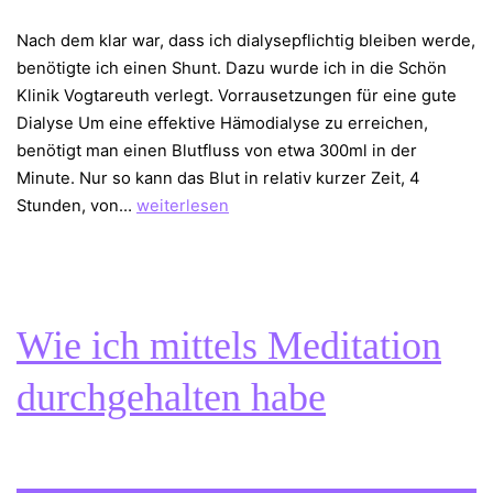
Nach dem klar war, dass ich dialysepflichtig bleiben werde,
benötigte ich einen Shunt. Dazu wurde ich in die Schön
Klinik Vogtareuth verlegt. Vorrausetzungen für eine gute
Dialyse Um eine effektive Hämodialyse zu erreichen,
benötigt man einen Blutfluss von etwa 300ml in der
Minute. Nur so kann das Blut in relativ kurzer Zeit, 4
Shunt
Stunden, von…
weiterlesen
–
Die
Lebensader
der
Wie ich mittels Meditation
Dialyse
durchgehalten habe