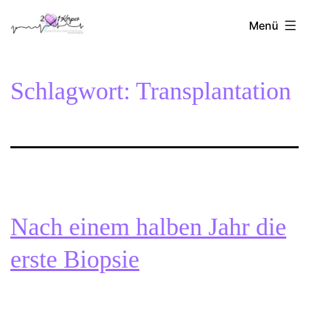
Zum
2Herzen1Körper
Inhalt
Menü
springen
Schlagwort:
Transplantation
Nach einem halben Jahr die
erste Biopsie