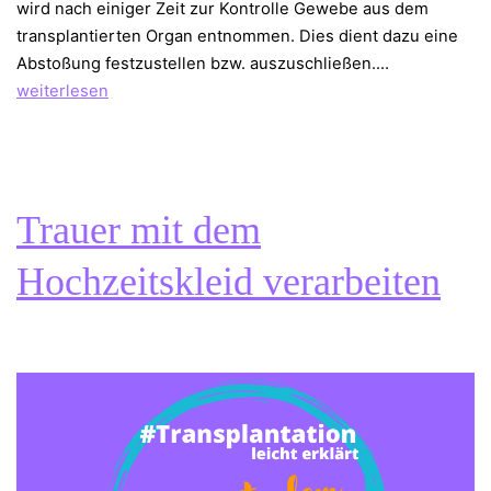
wird nach einiger Zeit zur Kontrolle Gewebe aus dem
transplantierten Organ entnommen. Dies dient dazu eine
Nach
Abstoßung festzustellen bzw. auszuschließen.…
einem
weiterlesen
halben
Jahr
die
erste
Trauer mit dem
Biopsie
Hochzeitskleid verarbeiten