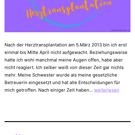
Nach der Herztransplantation am 5.März 2013 bin ich erst
einmal bis Mitte April nicht aufgewacht. Beziehungsweise
hatte ich wohl manchmal meine Augen offen, habe aber
nicht reagiert. Ich selber weiß von dieser Zeit gar nichts
mehr. Meine Schwester wurde als meine gesetzliche
Betreuerin eingesetzt und hat alle Entscheidungen für
Komplikationen
mich getroffen. Nach einiger Zeit haben…
weiterlesen
nach
der
Herztransplantatio