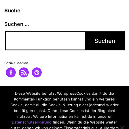
Suche
Suchen …
Soziale Medien
Impressum
Datenschutzerklärung
Diese Website benutzt WordpressCookies damit du die
Kommentar-Funktion benutzen kannst und ein weiteres
Cookie, damit du die Cookie-Nutzung nicht jedesmal wieder
bestätigen musst. Ohne diese Cookies ist der Blog nicht
nutzbar. Weitere Informationen kannst du in unserer
Datenschutzerklärung
finden. Wenn du die Website weiter
nutzt, gehen wir von deinem Einverständnis aus. Außerdem