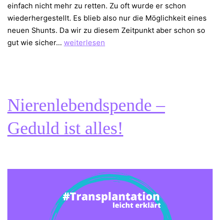
einfach nicht mehr zu retten. Zu oft wurde er schon
wiederhergestellt. Es blieb also nur die Möglichkeit eines
neuen Shunts. Da wir zu diesem Zeitpunkt aber schon so
Letzter
gut wie sicher…
weiterlesen
Ausweg
–
Demerskatheter
Nierenlebendspende –
Geduld ist alles!