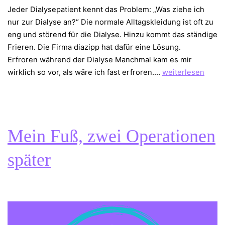
Jeder Dialysepatient kennt das Problem: „Was ziehe ich
nur zur Dialyse an?“ Die normale Alltagskleidung ist oft zu
eng und störend für die Dialyse. Hinzu kommt das ständige
Frieren. Die Firma diazipp hat dafür eine Lösung.
Erfroren während der Dialyse Manchmal kam es mir
diazipp
wirklich so vor, als wäre ich fast erfroren.…
weiterlesen
–
Schicke
Kleidung
für
Mein Fuß, zwei Operationen
Dialysepatienten
später