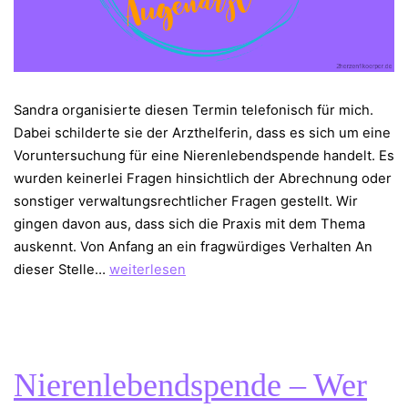
Sandra organisierte diesen Termin telefonisch für mich.
Dabei schilderte sie der Arzthelferin, dass es sich um eine
Voruntersuchung für eine Nierenlebendspende handelt. Es
wurden keinerlei Fragen hinsichtlich der Abrechnung oder
sonstiger verwaltungsrechtlicher Fragen gestellt. Wir
gingen davon aus, dass sich die Praxis mit dem Thema
auskennt. Von Anfang an ein fragwürdiges Verhalten An
Nierenlebendspende
dieser Stelle…
weiterlesen
–
Untersuchung
beim
Augenarzt
Nierenlebendspende – Wer