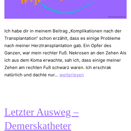
Ich habe dir in meinem Beitrag „Komplikationen nach der
Transplantation“ schon erzählt, dass es einige Probleme
nach meiner Herztransplantation gab. Ein Opfer des
Ganzen, war mein rechter Fuß. Nekrosen an den Zehen Als
ich aus dem Koma erwachte, sah ich, dass einige meiner
Zehen am rechten Fuß schwarz waren. Ich erschrak
Mein
natürlich und dachte nur…
weiterlesen
Fuß
–
Opfer
der
Letzter Ausweg –
Herztransplantation
Demerskatheter