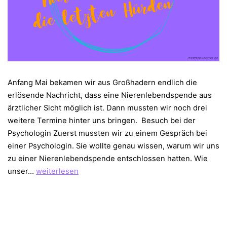
Anfang Mai bekamen wir aus Großhadern endlich die
erlösende Nachricht, dass eine Nierenlebendspende aus
ärztlicher Sicht möglich ist. Dann mussten wir noch drei
weitere Termine hinter uns bringen. Besuch bei der
Psychologin Zuerst mussten wir zu einem Gespräch bei
einer Psychologin. Sie wollte genau wissen, warum wir uns
zu einer Nierenlebendspende entschlossen hatten. Wie
Nierenlebendspende
unser…
weiterlesen
–
die
letzten
Hürden