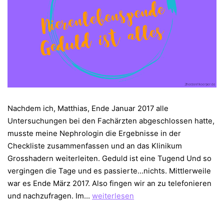
Nachdem ich, Matthias, Ende Januar 2017 alle
Untersuchungen bei den Fachärzten abgeschlossen hatte,
musste meine Nephrologin die Ergebnisse in der
Checkliste zusammenfassen und an das Klinikum
Grosshadern weiterleiten. Geduld ist eine Tugend Und so
vergingen die Tage und es passierte…nichts. Mittlerweile
war es Ende März 2017. Also fingen wir an zu telefonieren
Nierenlebendspende
und nachzufragen. Im…
weiterlesen
–
Geduld