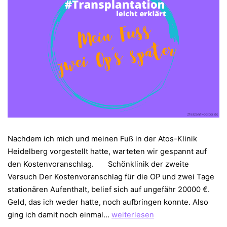
Nachdem ich mich und meinen Fuß in der Atos-Klinik
Heidelberg vorgestellt hatte, warteten wir gespannt auf
den Kostenvoranschlag. Schönklinik der zweite
Versuch Der Kostenvoranschlag für die OP und zwei Tage
stationären Aufenthalt, belief sich auf ungefähr 20000 €.
Geld, das ich weder hatte, noch aufbringen konnte. Also
Mein
ging ich damit noch einmal…
weiterlesen