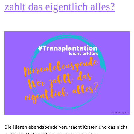
zahlt das eigentlich alles?
Die Nierenlebendspende verursacht Kosten und das nicht