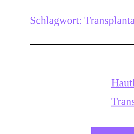
Schlagwort:
Transplanta
Haut
Trans