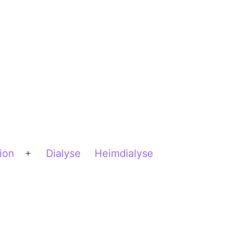
ion
Dialyse
Heimdialyse
Menü
öffnen