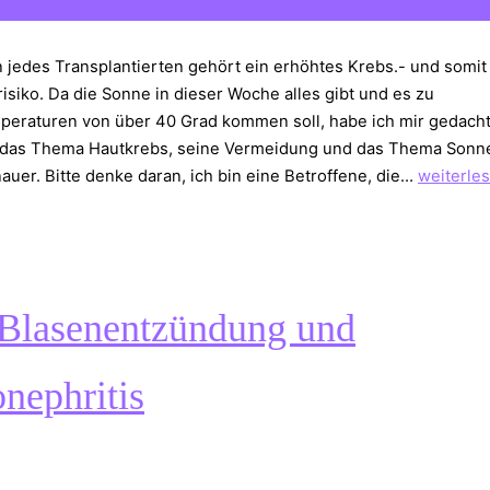
jedes Transplantierten gehört ein erhöhtes Krebs.- und somit
isiko. Da die Sonne in dieser Woche alles gibt und es zu
eraturen von über 40 Grad kommen soll, habe ich mir gedacht
 das Thema Hautkrebs, seine Vermeidung und das Thema Sonn
Hautkreb
auer. Bitte denke daran, ich bin eine Betroffene, die…
weiterle
vermeid
nach
der
Transplan
 Blasenentzündung und
nephritis