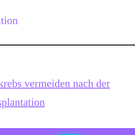
tion
krebs vermeiden nach der
plantation