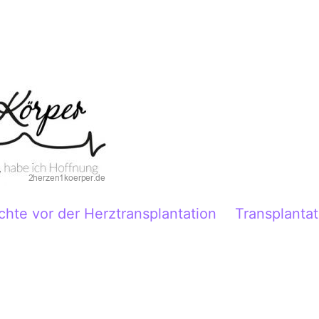
chte vor der Herztransplantation
Transplantat