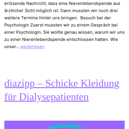
erlösende Nachricht, dass eine Nierenlebendspende aus
ärztlicher Sicht möglich ist. Dann mussten wir noch drei
weitere Termine hinter uns bringen. Besuch bei der
Psychologin Zuerst mussten wir zu einem Gespräch bei
einer Psychologin. Sie wollte genau wissen, warum wir uns
zu einer Nierenlebendspende entschlossen hatten. Wie
Nierenlebendspende
unser…
weiterlesen
–
die
letzten
Hürden
diazipp – Schicke Kleidung
für Dialysepatienten