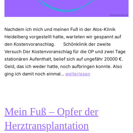
Nachdem ich mich und meinen Fuß in der Atos-Klinik
Heidelberg vorgestellt hatte, warteten wir gespannt auf
den Kostenvoranschlag. Schönklinik der zweite
Versuch Der Kostenvoranschlag für die OP und zwei Tage
stationären Aufenthalt, belief sich auf ungefähr 20000 €.
Geld, das ich weder hatte, noch aufbringen konnte. Also
Mein
ging ich damit noch einmal…
weiterlesen
Fuß,
zwei
Operationen
später
Mein Fuß – Opfer der
Herztransplantation