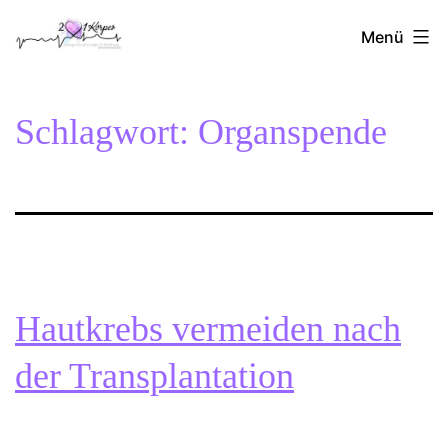
Zum
2Herzen1Körper
Inhalt
Menü
springen
Schlagwort:
Organspende
Hautkrebs vermeiden nach
der Transplantation