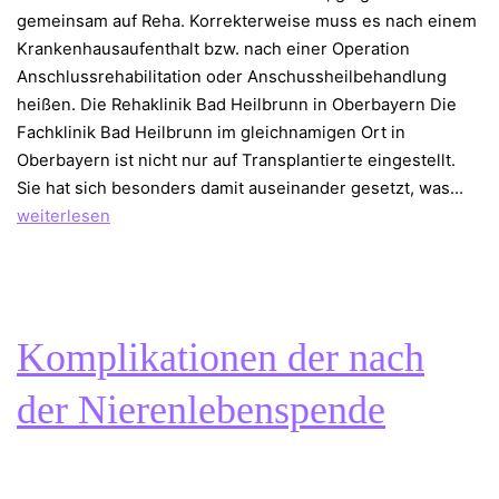
gemeinsam auf Reha. Korrekterweise muss es nach einem
Krankenhausaufenthalt bzw. nach einer Operation
Anschlussrehabilitation oder Anschussheilbehandlung
heißen. Die Rehaklinik Bad Heilbrunn in Oberbayern Die
Fachklinik Bad Heilbrunn im gleichnamigen Ort in
Oberbayern ist nicht nur auf Transplantierte eingestellt.
Reh
Sie hat sich besonders damit auseinander gesetzt, was…
nac
weiterlesen
der
Nie
Komplikationen der nach
der Nierenlebenspende