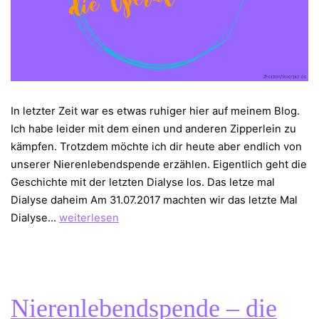
In letzter Zeit war es etwas ruhiger hier auf meinem Blog.
Ich habe leider mit dem einen und anderen Zipperlein zu
kämpfen. Trotzdem möchte ich dir heute aber endlich von
unserer Nierenlebendspende erzählen. Eigentlich geht die
Geschichte mit der letzten Dialyse los. Das letze mal
Dialyse daheim Am 31.07.2017 machten wir das letzte Mal
Nierenlebendspende
Dialyse…
weiterlesen
–
die
Operation
Nierenlebendspende – die