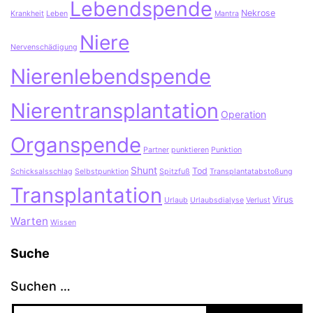
Lebendspende
Nekrose
Krankheit
Leben
Mantra
Niere
Nervenschädigung
Nierenlebendspende
Nierentransplantation
Operation
Organspende
Partner
punktieren
Punktion
Shunt
Tod
Schicksalsschlag
Selbstpunktion
Spitzfuß
Transplantatabstoßung
Transplantation
Virus
Urlaub
Urlaubsdialyse
Verlust
Warten
Wissen
Suche
Suchen …