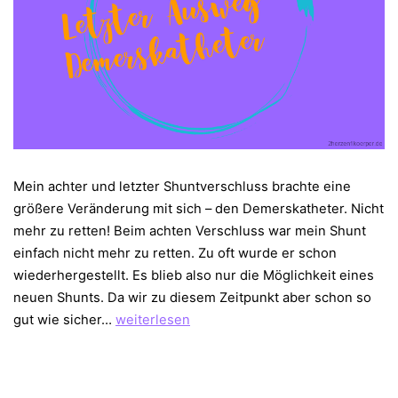
Mein achter und letzter Shuntverschluss brachte eine
größere Veränderung mit sich – den Demerskatheter. Nicht
mehr zu retten! Beim achten Verschluss war mein Shunt
einfach nicht mehr zu retten. Zu oft wurde er schon
wiederhergestellt. Es blieb also nur die Möglichkeit eines
neuen Shunts. Da wir zu diesem Zeitpunkt aber schon so
Letzter
gut wie sicher…
weiterlesen
Ausweg
–
Demerskatheter