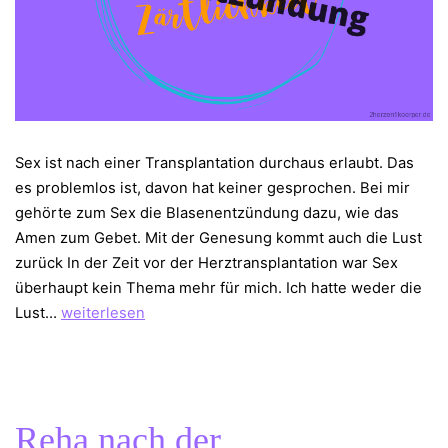
Sex ist nach einer Transplantation durchaus erlaubt. Das
es problemlos ist, davon hat keiner gesprochen. Bei mir
gehörte zum Sex die Blasenentzündung dazu, wie das
Amen zum Gebet. Mit der Genesung kommt auch die Lust
zurück In der Zeit vor der Herztransplantation war Sex
überhaupt kein Thema mehr für mich. Ich hatte weder die
Sex,
Lust…
weiterlesen
Blasenentzündung
und
Pyelonephritis
Reha nach der