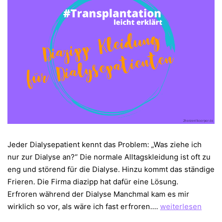
Jeder Dialysepatient kennt das Problem: „Was ziehe ich
nur zur Dialyse an?“ Die normale Alltagskleidung ist oft zu
eng und störend für die Dialyse. Hinzu kommt das ständige
Frieren. Die Firma diazipp hat dafür eine Lösung.
Erfroren während der Dialyse Manchmal kam es mir
diazipp
wirklich so vor, als wäre ich fast erfroren.…
weiterlesen
–